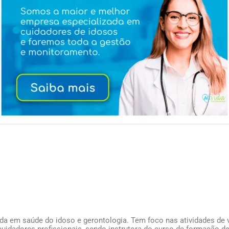
ada em saúde do idoso e gerontologia. Tem foco nas atividades de v
uidadores profissionais, sendo instrutora do curso de formação de