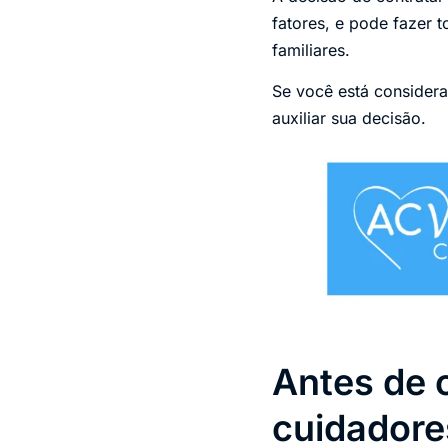
fatores, e pode fazer 
familiares.
Se você está consider
auxiliar sua decisão.
Antes de 
cuidadores