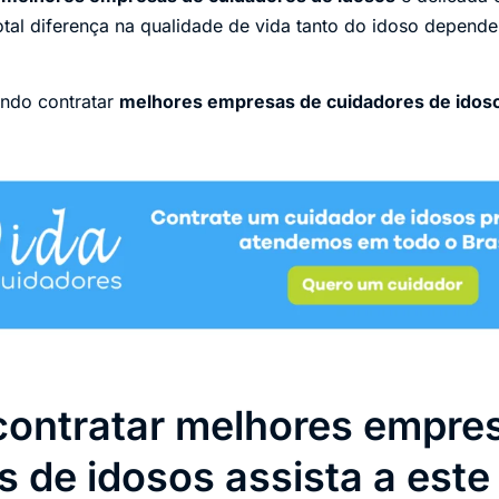
total diferença na qualidade de vida tanto do idoso depend
ando contratar
melhores empresas de cuidadores de idos
contratar melhores empre
 de idosos assista a este