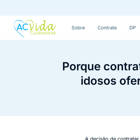
Sobre
Contrate
DP
Porque contra
idosos ofer
A decisão de contrata