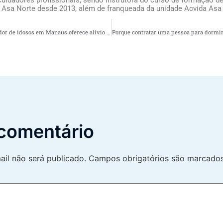
 Asa Norte desde 2013, além de franqueada da unidade Acvida Asa
Porque contratar um cuidador de idosos em Manaus oferece alívio para os familiares do idoso
comentário
il não será publicado.
Campos obrigatórios são marcad