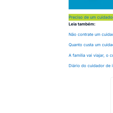
Preciso de um cuidado
Leia também:
Não contrate um cuidad
Quanto custa um cuida
A família vai viajar, o
Diário do cuidador de 