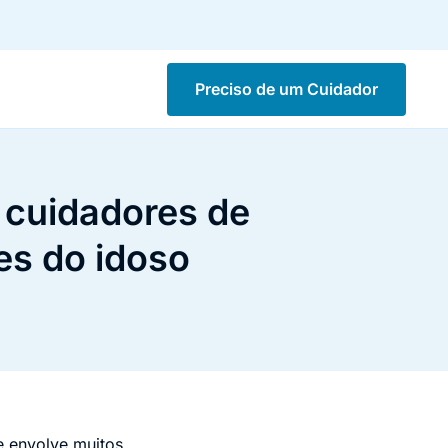
Preciso de um Cuidador
 cuidadores de
res do idoso
e envolve muitos