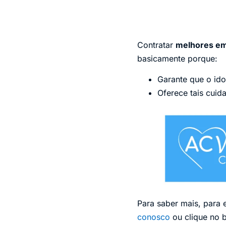
Contratar
melhores em
basicamente porque:
Garante que o ido
Oferece tais cuid
Para saber mais, para 
conosco
ou clique no 