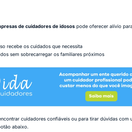
presas de cuidadores de idosos
pode oferecer alívio para
so recebe os cuidados que necessita
ados sem sobrecarregar os familiares próximos
encontrar cuidadores confiáveis ou para tirar dúvidas com 
botão abaixo.