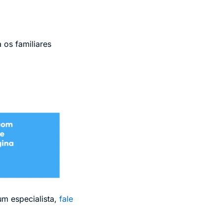
 os familiares
um especialista,
fale