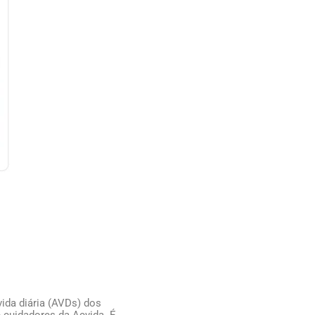
ida diária (AVDs) dos
 cuidadores da Acvida. É