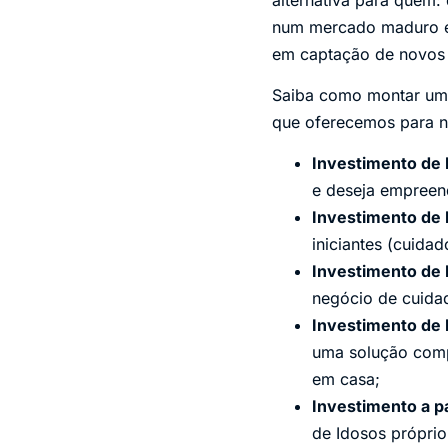
num mercado maduro e 
em captação de novos c
Saiba como montar u
que oferecemos para n
Investimento de 
e deseja empreen
Investimento de 
iniciantes (cuida
Investimento de 
negócio de cuida
Investimento de 
uma solução compl
em casa;
Investimento a p
de Idosos próprio