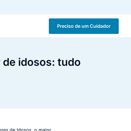
Preciso de um Cuidador
de idosos: tudo
res de Idosos, o maior