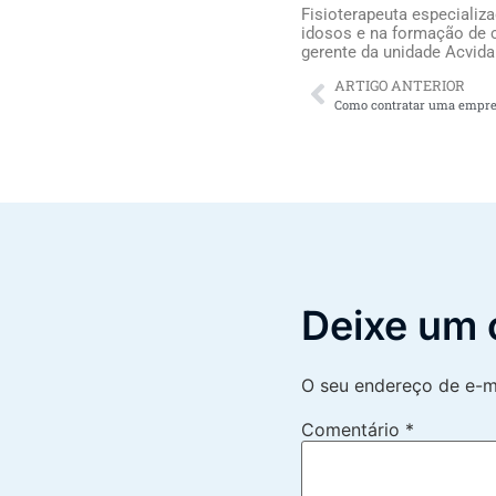
Fisioterapeuta especializ
idosos e na formação de c
gerente da unidade Acvida
ARTIGO ANTERIOR
Deixe um 
O seu endereço de e-ma
Comentário
*