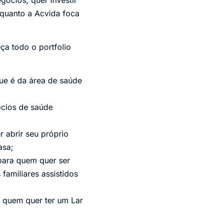
nquanto a Acvida foca
a todo o portfolio
que é da área de saúde
ócios de saúde
r abrir seu próprio
asa;
 para quem quer ser
familiares assistidos
a quem quer ter um Lar