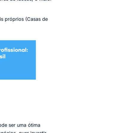
is próprios (Casas de
ode ser uma ótima
ócios, quer investir