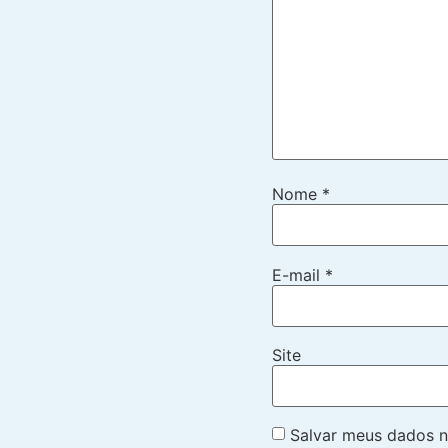
Nome
*
E-mail
*
Site
Salvar meus dados n