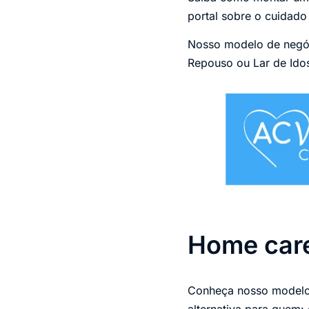
portal sobre o cuidado
Nosso modelo de negóc
Repouso ou Lar de Idos
Home care
Conheça nosso modelo 
alternativa para quem: