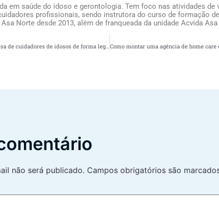
ada em saúde do idoso e gerontologia. Tem foco nas atividades de v
uidadores profissionais, sendo instrutora do curso de formação de
 Asa Norte desde 2013, além de franqueada da unidade Acvida Asa
Como contratar uma empresa de cuidadores de idosos de forma legal
comentário
il não será publicado.
Campos obrigatórios são marcad