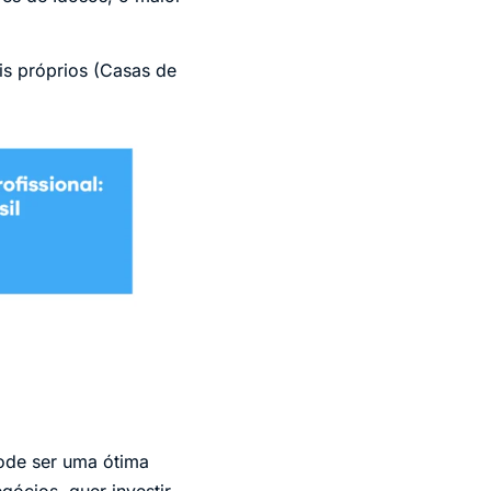
is próprios (Casas de
ode ser uma ótima
ócios, quer investir