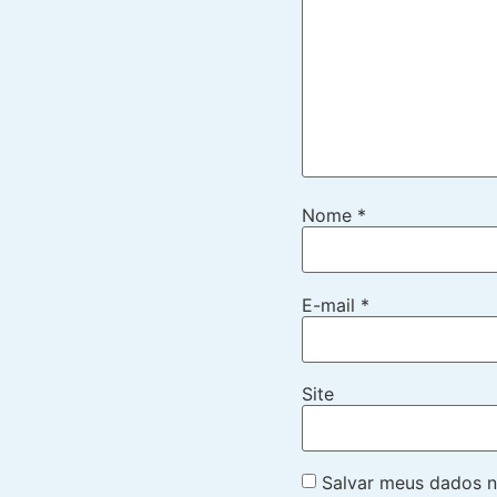
Nome
*
E-mail
*
Site
Salvar meus dados n