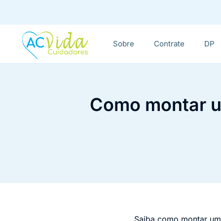
Sobre
Contrate
DP
Como montar um
Saiba como montar u