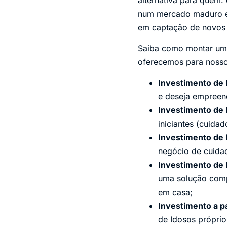
num mercado maduro e 
em captação de novos c
Saiba como montar u
oferecemos para nosso
Investimento de 
e deseja empreen
Investimento de 
iniciantes (cuida
Investimento de 
negócio de cuida
Investimento de 
uma solução compl
em casa;
Investimento a p
de Idosos próprio