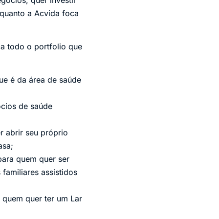
nquanto a Acvida foca
 todo o portfolio que
que é da área de saúde
ócios de saúde
r abrir seu próprio
asa;
 para quem quer ser
familiares assistidos
a quem quer ter um Lar