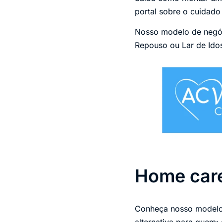
portal sobre o cuidado
Nosso modelo de negóc
Repouso ou Lar de Idos
Home care
Conheça nosso modelo 
alternativa para quem: