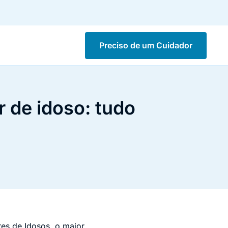
Preciso de um Cuidador
 de idoso: tudo
es de Idosos, o maior