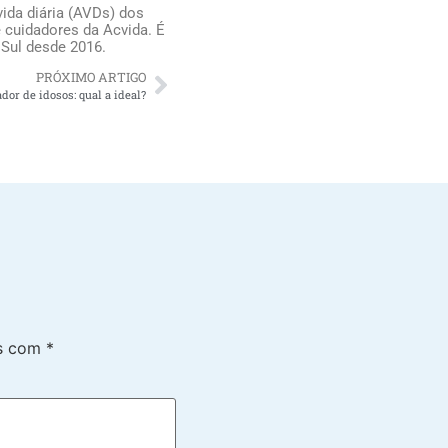
ida diária (AVDs) dos
 cuidadores da Acvida. É
 Sul desde 2016.
PRÓXIMO ARTIGO
dor de idosos: qual a ideal?
os com
*