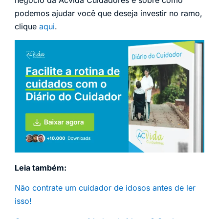
podemos ajudar você que deseja investir no ramo,
clique
aqui
.
Leia também:
Não contrate um cuidador de idosos antes de ler
isso!