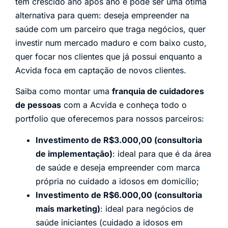
tem crescido ano após ano e pode ser uma ótima
alternativa para quem: deseja empreender na
saúde com um parceiro que traga negócios, quer
investir num mercado maduro e com baixo custo,
quer focar nos clientes que já possui enquanto a
Acvida foca em captação de novos clientes.
Saiba como montar uma
franquia de cuidadores
de pessoas
com a Acvida e conheça todo o
portfolio que oferecemos para nossos parceiros:
Investimento de R$3.000,00 (consultoria
de implementação)
: ideal para que é da área
de saúde e deseja empreender com marca
própria no cuidado a idosos em domicílio;
Investimento de R$6.000,00 (consultoria
mais marketing)
: ideal para negócios de
saúde iniciantes (cuidado a idosos em