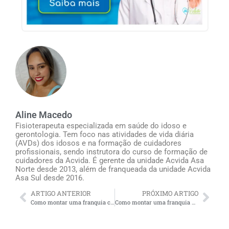
Aline Macedo
Fisioterapeuta especializada em saúde do idoso e
gerontologia. Tem foco nas atividades de vida diária
(AVDs) dos idosos e na formação de cuidadores
profissionais, sendo instrutora do curso de formação de
cuidadores da Acvida. É gerente da unidade Acvida Asa
Norte desde 2013, além de franqueada da unidade Acvida
Asa Sul desde 2016.
ARTIGO ANTERIOR
PRÓXIMO ARTIGO
Como montar uma franquia cuidador de idosos: tudo o que você precisa saber
Como montar uma franquia de cuidadores de idosos: tudo o que você precisa saber