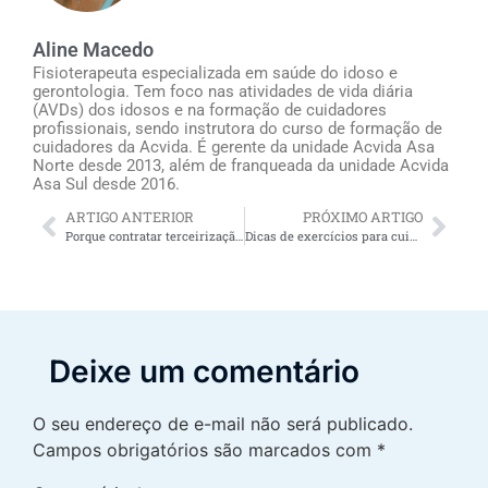
Aline Macedo
Fisioterapeuta especializada em saúde do idoso e
gerontologia. Tem foco nas atividades de vida diária
(AVDs) dos idosos e na formação de cuidadores
profissionais, sendo instrutora do curso de formação de
cuidadores da Acvida. É gerente da unidade Acvida Asa
Norte desde 2013, além de franqueada da unidade Acvida
Asa Sul desde 2016.
ARTIGO ANTERIOR
PRÓXIMO ARTIGO
Porque contratar terceirização de cuidadores de idosos oferece alívio para os familiares do idoso
Dicas de exercícios para cuidadores de idosos
Deixe um comentário
O seu endereço de e-mail não será publicado.
Campos obrigatórios são marcados com
*