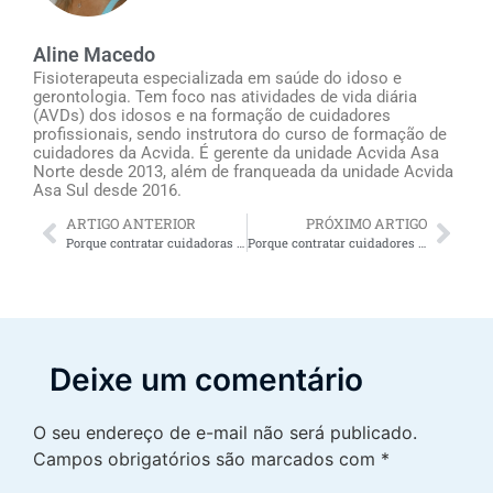
Aline Macedo
Fisioterapeuta especializada em saúde do idoso e
gerontologia. Tem foco nas atividades de vida diária
(AVDs) dos idosos e na formação de cuidadores
profissionais, sendo instrutora do curso de formação de
cuidadores da Acvida. É gerente da unidade Acvida Asa
Norte desde 2013, além de franqueada da unidade Acvida
Asa Sul desde 2016.
ARTIGO ANTERIOR
PRÓXIMO ARTIGO
Porque contratar cuidadoras de idosos no RJ oferece alívio para os familiares do idoso
Porque contratar cuidadores em Brasília oferece alívio para os familiares do idoso
Deixe um comentário
O seu endereço de e-mail não será publicado.
Campos obrigatórios são marcados com
*