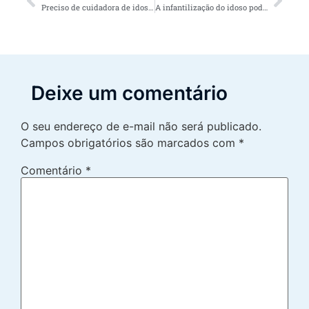
Preciso de cuidadora de idosos urgente: leia se for o caso de sua família
A infantilização do idoso pode indicar uma relação tóxica entre o cuidador e seu assistido
Deixe um comentário
O seu endereço de e-mail não será publicado.
Campos obrigatórios são marcados com
*
Comentário
*