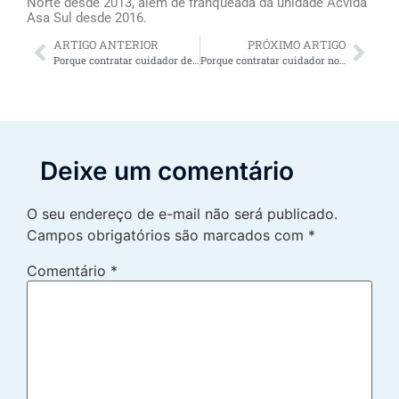
Norte desde 2013, além de franqueada da unidade Acvida
Asa Sul desde 2016.
ARTIGO ANTERIOR
PRÓXIMO ARTIGO
Porque contratar cuidador de idoso no Recife oferece alívio para os familiares do idoso
Porque contratar cuidador no Recife oferece alívio para os familiares do idoso
Deixe um comentário
O seu endereço de e-mail não será publicado.
Campos obrigatórios são marcados com
*
Comentário
*