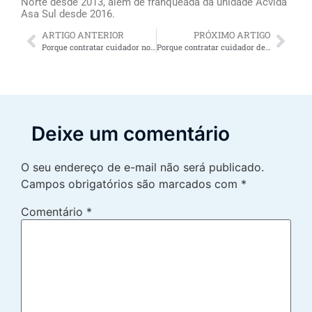
Norte desde 2013, além de franqueada da unidade Acvida
Asa Sul desde 2016.
ARTIGO ANTERIOR
PRÓXIMO ARTIGO
Porque contratar cuidador no hospital oferece alívio para os familiares do idoso
Porque contratar cuidador de idoso no Recife oferece alívio para os familiares do idoso
Deixe um comentário
O seu endereço de e-mail não será publicado.
Campos obrigatórios são marcados com
*
Comentário
*