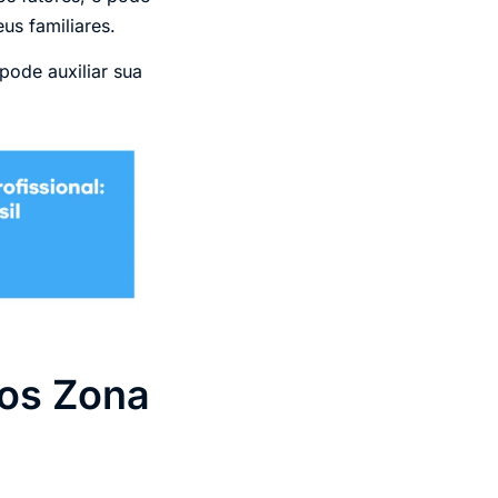
us familiares.
 pode auxiliar sua
sos Zona