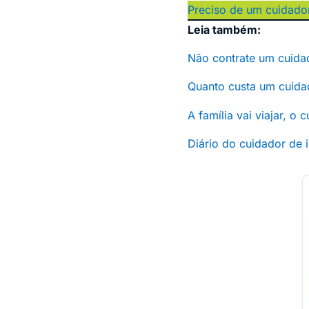
Preciso de um cuidado
Leia também:
Não contrate um cuidad
Quanto custa um cuida
A família vai viajar, o
Diário do cuidador de 