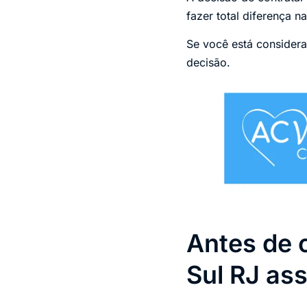
fazer total diferença 
Se você está consider
decisão.
Antes de 
Sul RJ ass