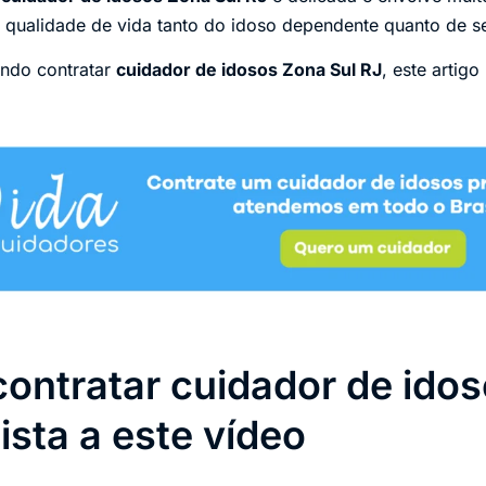
na qualidade de vida tanto do idoso dependente quanto de se
ando contratar
cuidador de idosos Zona Sul RJ
, este artigo
contratar cuidador de ido
ista a este vídeo