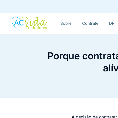
Sobre
Contrate
DP
Porque contrat
alí
A decisão de contrata