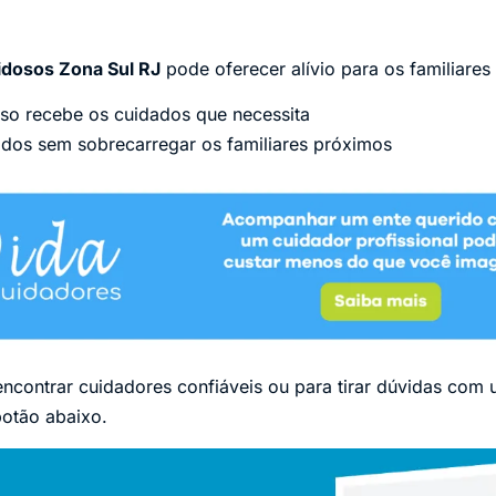
idosos Zona Sul RJ
pode oferecer alívio para os familiare
so recebe os cuidados que necessita
ados sem sobrecarregar os familiares próximos
encontrar cuidadores confiáveis ou para tirar dúvidas com 
botão abaixo.