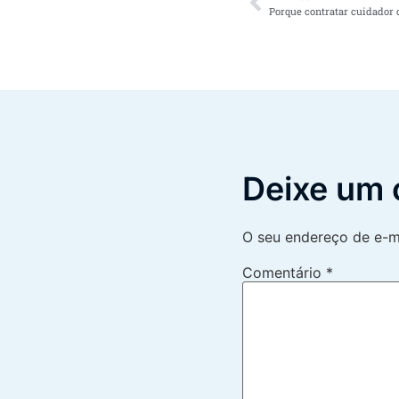
Deixe um 
O seu endereço de e-ma
Comentário
*