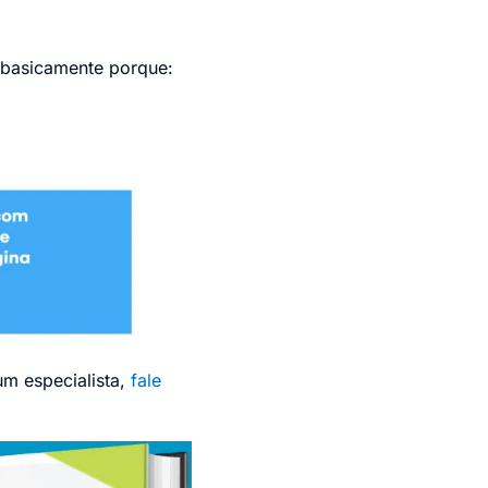
s basicamente porque:
um especialista,
fale