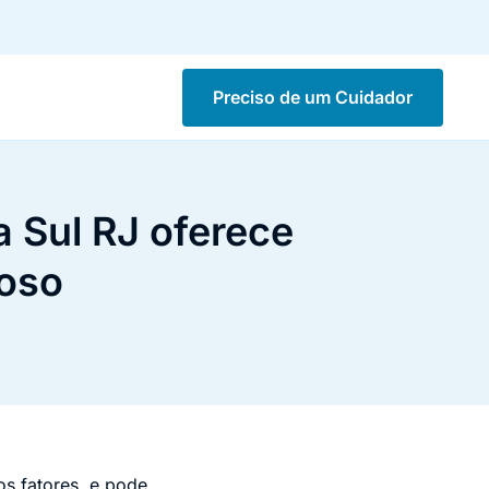
Preciso de um Cuidador
 Sul RJ oferece
doso
os fatores, e pode