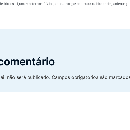
Porque contratar cuidador de idosos Tijuca RJ oferece alívio para os familiares do idoso
comentário
il não será publicado.
Campos obrigatórios são marcad