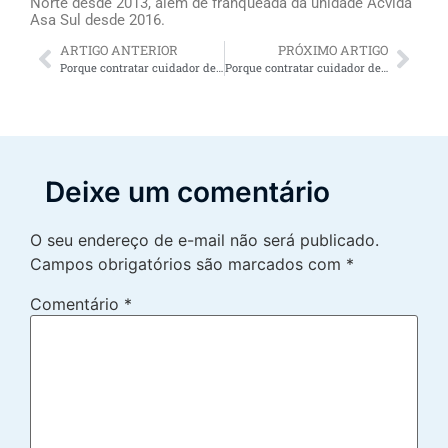
Norte desde 2013, além de franqueada da unidade Acvida
Asa Sul desde 2016.
ARTIGO ANTERIOR
PRÓXIMO ARTIGO
Porque contratar cuidador de idosos Sobradinho DF oferece alívio para os familiares do idoso
Porque contratar cuidador de idosos temporário oferece alívio para os familiares do idoso
Deixe um comentário
O seu endereço de e-mail não será publicado.
Campos obrigatórios são marcados com
*
Comentário
*