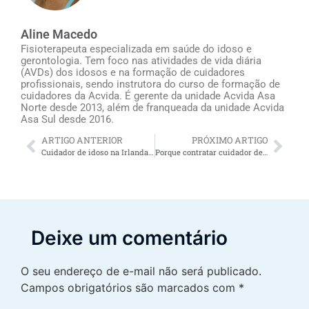
Aline Macedo
Fisioterapeuta especializada em saúde do idoso e
gerontologia. Tem foco nas atividades de vida diária
(AVDs) dos idosos e na formação de cuidadores
profissionais, sendo instrutora do curso de formação de
cuidadores da Acvida. É gerente da unidade Acvida Asa
Norte desde 2013, além de franqueada da unidade Acvida
Asa Sul desde 2016.
ARTIGO ANTERIOR
PRÓXIMO ARTIGO
Cuidador de idoso na Irlanda: como contratar?
Porque contratar cuidador de idosos Baixada Fluminense oferece alívio para os familiares do idoso
Deixe um comentário
O seu endereço de e-mail não será publicado.
Campos obrigatórios são marcados com
*