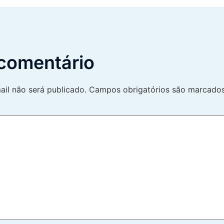
comentário
il não será publicado.
Campos obrigatórios são marcad