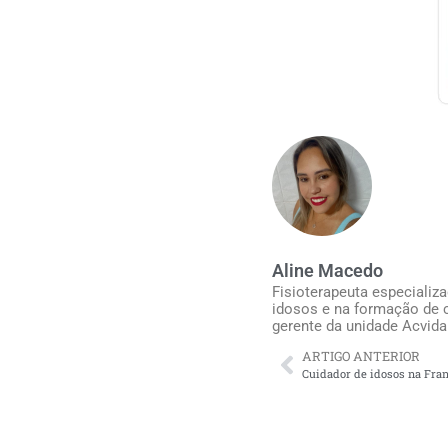
Aline Macedo
Fisioterapeuta especializ
idosos e na formação de c
gerente da unidade Acvida
ARTIGO ANTERIOR
Cuidador de idosos na Fran