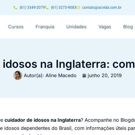
(61) 3349-2079
(61) 3273-9083
contato@acvida.com.br
Cursos
Franquia
Unidades
Vagas
Blog
 idosos na Inglaterra: com
Autor(a):
Aline Macedo
junho 20, 2019
re
cuidador de idosos na Inglaterra
? Acompanhe no Blogdo
 idosos dependentes do Brasil, com informações úteis para