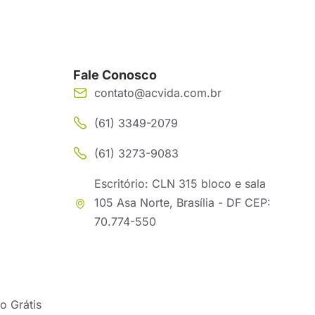
Fale Conosco
contato@acvida.com.br
(61) 3349-2079
(61) 3273-9083
Escritório: CLN 315 bloco e sala
105 Asa Norte, Brasília - DF CEP:
70.774-550
o Grátis