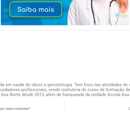
ada em saúde do idoso e gerontologia. Tem foco nas atividades de v
uidadores profissionais, sendo instrutora do curso de formação de
 Asa Norte desde 2013, além de franqueada da unidade Acvida Asa
ça: como contratar?