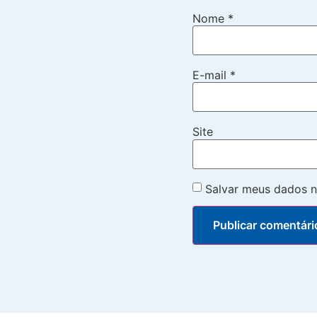
Nome
*
E-mail
*
Site
Salvar meus dados n