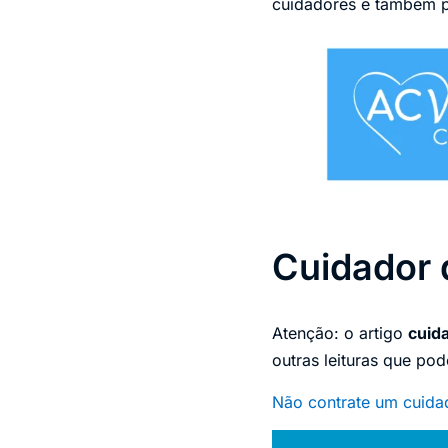
cuidadores e também p
Cuidador 
Atenção: o artigo
cuida
outras leituras que pod
Não contrate um cuidad