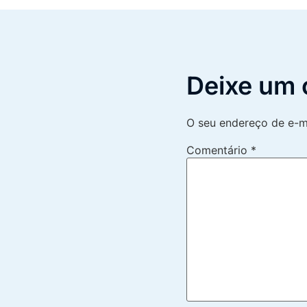
Deixe um 
O seu endereço de e-ma
Comentário
*