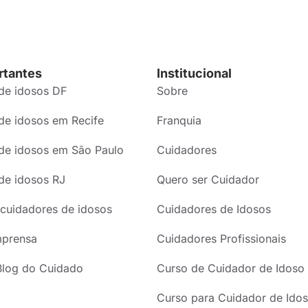
rtantes
Institucional
de idosos DF
Sobre
de idosos em Recife
Franquia
de idosos em São Paulo
Cuidadores
de idosos RJ
Quero ser Cuidador
cuidadores de idosos
Cuidadores de Idosos
mprensa
Cuidadores Profissionais
Blog do Cuidado
Curso de Cuidador de Idoso
Curso para Cuidador de Idos