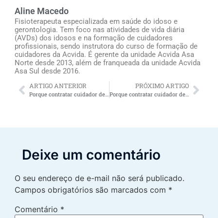
Aline Macedo
Fisioterapeuta especializada em saúde do idoso e
gerontologia. Tem foco nas atividades de vida diária
(AVDs) dos idosos e na formação de cuidadores
profissionais, sendo instrutora do curso de formação de
cuidadores da Acvida. É gerente da unidade Acvida Asa
Norte desde 2013, além de franqueada da unidade Acvida
Asa Sul desde 2016.
ARTIGO ANTERIOR
PRÓXIMO ARTIGO
Porque contratar cuidador de idosos em SP oferece alívio para os familiares do idoso
Porque contratar cuidador de idosos Espirito Santo oferece alívio para os familiares do idoso
Deixe um comentário
O seu endereço de e-mail não será publicado.
Campos obrigatórios são marcados com
*
Comentário
*