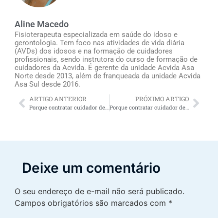
Aline Macedo
Fisioterapeuta especializada em saúde do idoso e
gerontologia. Tem foco nas atividades de vida diária
(AVDs) dos idosos e na formação de cuidadores
profissionais, sendo instrutora do curso de formação de
cuidadores da Acvida. É gerente da unidade Acvida Asa
Norte desde 2013, além de franqueada da unidade Acvida
Asa Sul desde 2016.
ARTIGO ANTERIOR
PRÓXIMO ARTIGO
Porque contratar cuidador de idosos Baixada Fluminense oferece alívio para os familiares do idoso
Porque contratar cuidador de idosos Brasília oferece alívio para os familiares do idoso
Deixe um comentário
O seu endereço de e-mail não será publicado.
Campos obrigatórios são marcados com
*