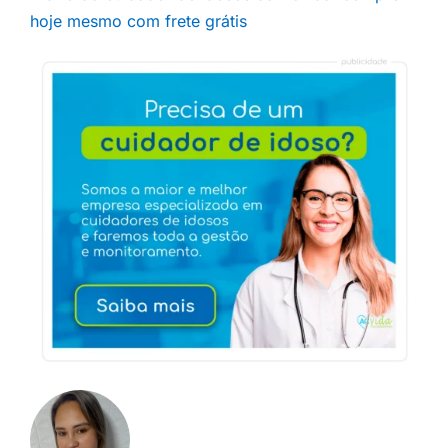
hoje mesmo com frete grátis