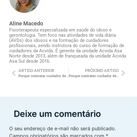
Aline Macedo
Fisioterapeuta especializada em saúde do idoso e
gerontologia. Tem foco nas atividades de vida diária
(AVDs) dos idosos e na formação de cuidadores
profissionais, sendo instrutora do curso de formação de
cuidadores da Acvida. É gerente da unidade Acvida Asa
Norte desde 2013, além de franqueada da unidade Acvida
Asa Sul desde 2016.
ARTIGO ANTERIOR
PRÓXIMO ARTIGO
Porque contratar cuidador de idoso particular oferece alívio para os familiares do idoso
Porque contratar cuidador de idoso técnico de enfermagem oferece alívio para os familiares do idoso
Deixe um comentário
O seu endereço de e-mail não será publicado.
Campos obrigatórios são marcados com
*