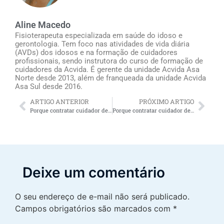
Aline Macedo
Fisioterapeuta especializada em saúde do idoso e
gerontologia. Tem foco nas atividades de vida diária
(AVDs) dos idosos e na formação de cuidadores
profissionais, sendo instrutora do curso de formação de
cuidadores da Acvida. É gerente da unidade Acvida Asa
Norte desde 2013, além de franqueada da unidade Acvida
Asa Sul desde 2016.
ARTIGO ANTERIOR
PRÓXIMO ARTIGO
Porque contratar cuidador de idoso em Olinda oferece alívio para os familiares do idoso
Porque contratar cuidador de idoso Florianópolis SC oferece alívio para os familiares do idoso
Deixe um comentário
O seu endereço de e-mail não será publicado.
Campos obrigatórios são marcados com
*