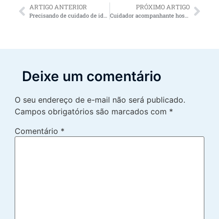
ARTIGO ANTERIOR
PRÓXIMO ARTIGO
Precisando de cuidado de idoso? Saiba porque contratar cuidador de idosos oferece alívio para os familiares do idoso
Cuidador acompanhante hospitalar: como contratar os serviços?
Deixe um comentário
O seu endereço de e-mail não será publicado.
Campos obrigatórios são marcados com
*
Comentário
*