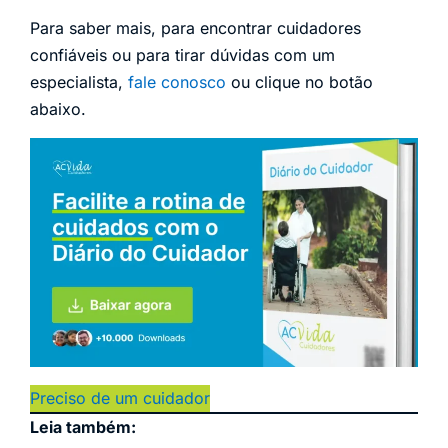
Para saber mais, para encontrar cuidadores
confiáveis ou para tirar dúvidas com um
especialista,
fale conosco
ou clique no botão
abaixo.
Preciso de um cuidador
Leia também: