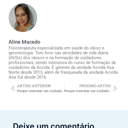
Aline Macedo
Fisioterapeuta especializada em saúde do idoso e
gerontologia. Tem foco nas atividades de vida diária
(AVDs) dos idosos e na formação de cuidadores
profissionais, sendo instrutora do curso de formação de
cuidadores da Acvida. É gerente da unidade Acvida Asa
Norte desde 2013, além de franqueada da unidade Acvida
Asa Sul desde 2016.
ARTIGO ANTERIOR
PRÓXIMO ARTIGO
Porque contratar um cuidador de idosos Maceió oferece alívio para os familiares do idoso
Porque contratar um cuidador de idosos em Maceió oferece alívio para os familiares do idoso
Deixe um comentário