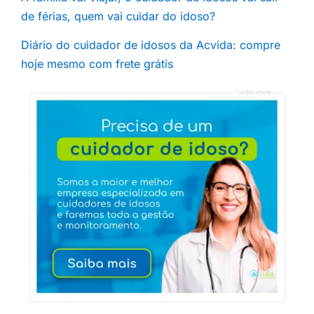
de férias, quem vai cuidar do idoso?
Diário do cuidador de idosos da Acvida: compre
hoje mesmo com frete grátis