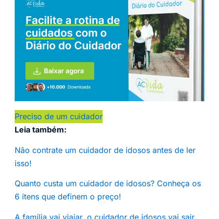
Preciso de um cuidador
Leia também:
Não contrate um cuidador de idosos antes de ler
isso!
Quanto custa um cuidador de idosos? Conheça os
6 itens que definem o preço!
A família vai viajar, o cuidador de idosos vai sair