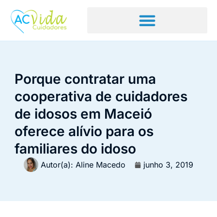
Porque contratar uma
cooperativa de cuidadores
de idosos em Maceió
oferece alívio para os
familiares do idoso
Autor(a):
Aline Macedo
junho 3, 2019