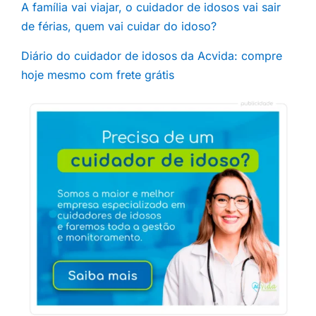
A família vai viajar, o cuidador de idosos vai sair
de férias, quem vai cuidar do idoso?
Diário do cuidador de idosos da Acvida: compre
hoje mesmo com frete grátis