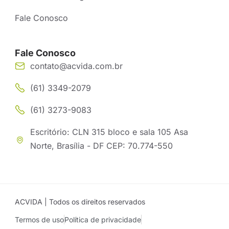
Fale Conosco
Fale Conosco
contato@acvida.com.br
(61) 3349-2079
(61) 3273-9083
Escritório: CLN 315 bloco e sala 105 Asa
Norte, Brasília - DF CEP: 70.774-550
ACVIDA | Todos os direitos reservados
Termos de uso
Política de privacidade