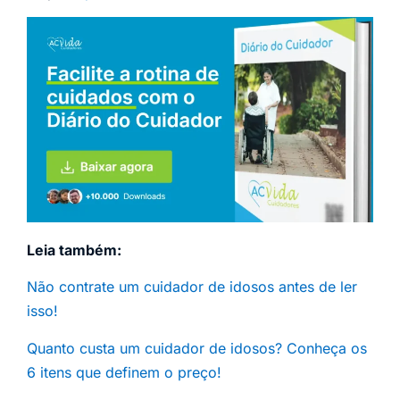
Leia também:
Não contrate um cuidador de idosos antes de ler
isso!
Quanto custa um cuidador de idosos? Conheça os
6 itens que definem o preço!