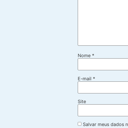
Nome
*
E-mail
*
Site
Salvar meus dados n