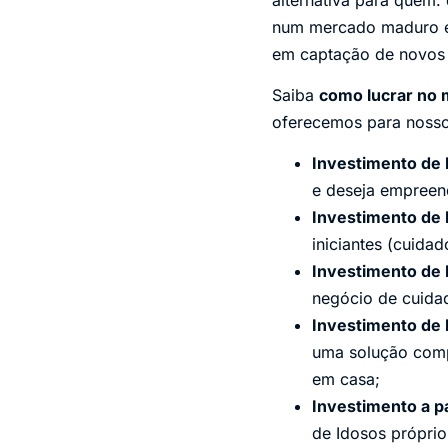
num mercado maduro e 
em captação de novos c
Saiba
como lucrar no 
oferecemos para nosso
Investimento de 
e deseja empreen
Investimento de 
iniciantes (cuida
Investimento de 
negócio de cuida
Investimento de 
uma solução compl
em casa;
Investimento a p
de Idosos próprio