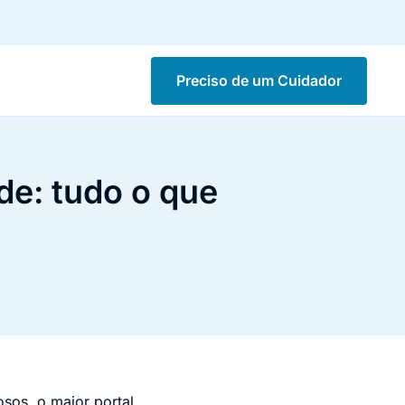
Preciso de um Cuidador
de: tudo o que
sos, o maior portal