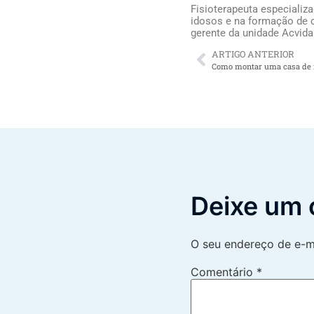
Fisioterapeuta especializ
idosos e na formação de c
gerente da unidade Acvida
ARTIGO ANTERIOR
Como montar uma casa de r
Deixe um 
O seu endereço de e-ma
Comentário
*