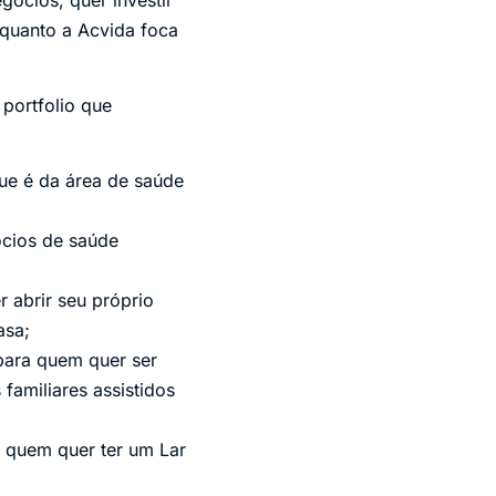
nquanto a Acvida foca
portfolio que
que é da área de saúde
ócios de saúde
r abrir seu próprio
asa;
 para quem quer ser
familiares assistidos
a quem quer ter um Lar