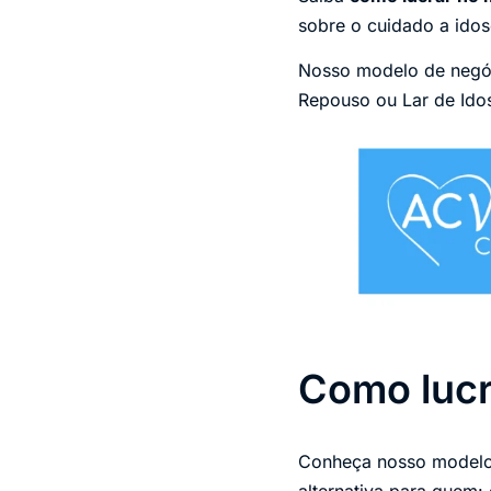
sobre o cuidado a idos
Nosso modelo de negóc
Repouso ou Lar de Idos
Como lucr
Conheça nosso modelo 
alternativa para quem: