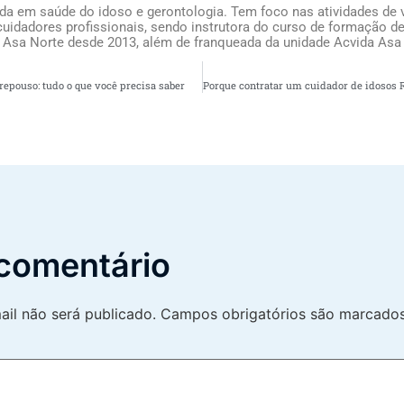
ada em saúde do idoso e gerontologia. Tem foco nas atividades de v
uidadores profissionais, sendo instrutora do curso de formação de
 Asa Norte desde 2013, além de franqueada da unidade Acvida Asa
epouso: tudo o que você precisa saber
comentário
il não será publicado.
Campos obrigatórios são marcad