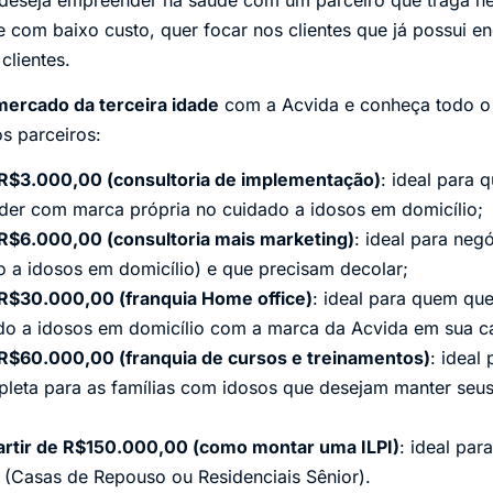
com baixo custo, quer focar nos clientes que já possui e
lientes.
mercado da terceira idade
com a Acvida e conheça todo o 
s parceiros:
R$3.000,00 (consultoria de implementação)
: ideal para 
der com marca própria no cuidado a idosos em domicílio;
R$6.000,00 (consultoria mais marketing)
: ideal para neg
do a idosos em domicílio) e que precisam decolar;
R$30.000,00 (franquia Home office)
: ideal para quem que
do a idosos em domicílio com a marca da Acvida em sua c
R$60.000,00 (franquia de cursos e treinamentos)
: ideal
eta para as famílias com idosos que desejam manter seus 
artir de R$150.000,00 (como montar uma ILPI)
: ideal par
 (Casas de Repouso ou Residenciais Sênior).