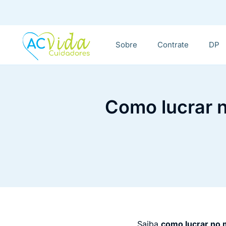
Sobre
Contrate
DP
Como lucrar n
Saiba
como lucrar no 