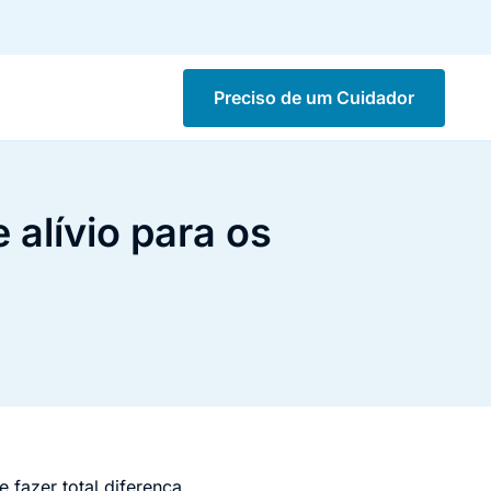
Preciso de um Cuidador
 alívio para os
 fazer total diferença