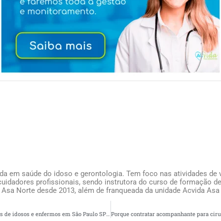
ada em saúde do idoso e gerontologia. Tem foco nas atividades de v
uidadores profissionais, sendo instrutora do curso de formação de
 Asa Norte desde 2013, além de franqueada da unidade Acvida Asa
Porque contratar cuidadores de idosos e enfermos em São Paulo SP oferece alívio para os familiares do idoso