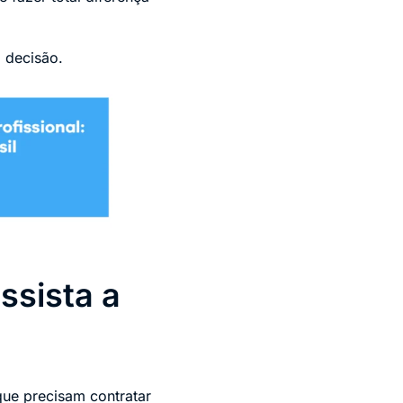
a decisão.
ssista a
que precisam contratar