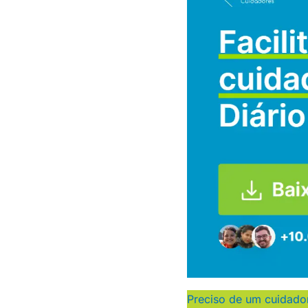
Preciso de um cuidado