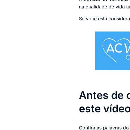
na qualidade de vida t
Se você está consider
Antes de 
este víde
Confira as palavras do