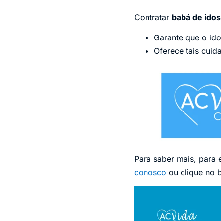
Contratar
babá de ido
Garante que o ido
Oferece tais cuid
Para saber mais, para 
conosco
ou clique no 