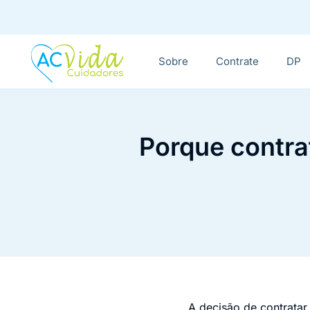
Sobre
Contrate
DP
Porque contrat
A decisão de contrata