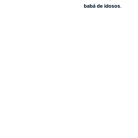
babá de idosos
.