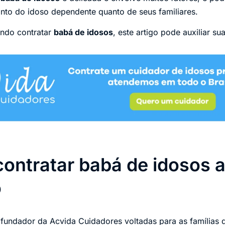
anto do idoso dependente quanto de seus familiares.
ando contratar
babá de idosos
, este artigo pode auxiliar su
contratar babá de idosos a
o
 fundador da Acvida Cuidadores voltadas para as famílias 