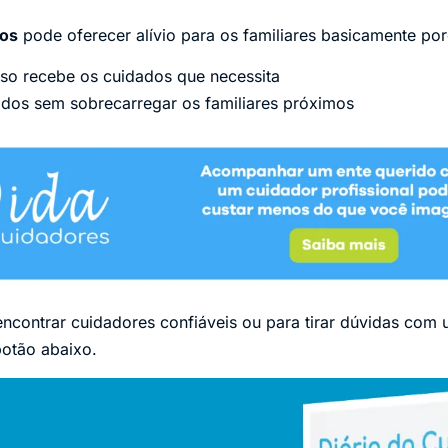
sos
pode oferecer alívio para os familiares basicamente po
so recebe os cuidados que necessita
ados sem sobrecarregar os familiares próximos
encontrar cuidadores confiáveis ou para tirar dúvidas com 
botão abaixo.