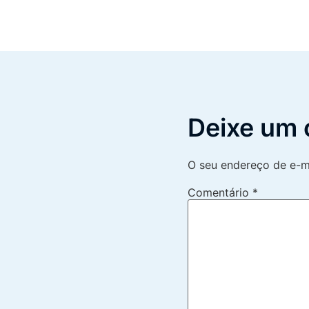
Deixe um 
O seu endereço de e-ma
Comentário
*