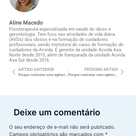
Aline Macedo
Fisioterapeuta especializada em saúde do idoso e
gerontologia. Tem foco nas atividades de vida diária
(AVDs) dos idosos e na formação de cuidadores
profissionais, sendo instrutora do curso de formação de
cuidadores da Acvida. É gerente da unidade Acvida Asa
Norte desde 2013, além de franqueada da unidade Acvida
Asa Sul desde 2016.
ARTIGO ANTERIOR
PRÓXIMO ARTIGO
Porque contratar uma agência de cuidador de idoso no Meier RJ oferece alívio para os familiares do idoso
Porque contratar uma agência de cuidador de idosos em Copacabana oferece alívio para os familiares do idoso
Deixe um comentário
O seu endereço de e-mail não será publicado.
Campos obrigatórios são marcados com
*