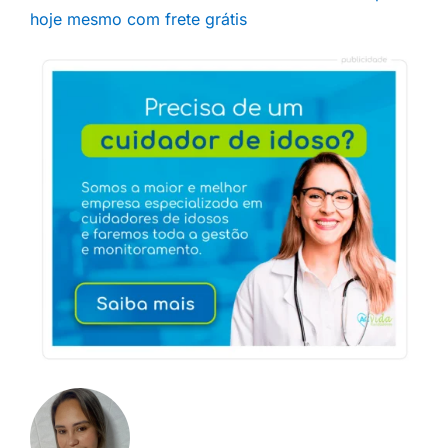
hoje mesmo com frete grátis