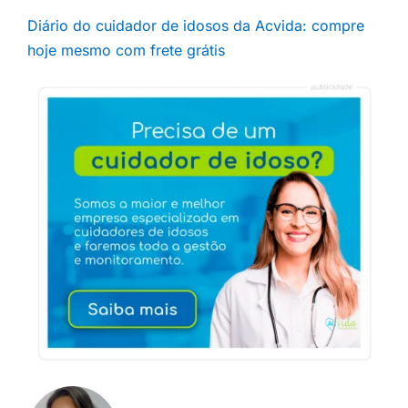
Diário do cuidador de idosos da Acvida: compre
hoje mesmo com frete grátis