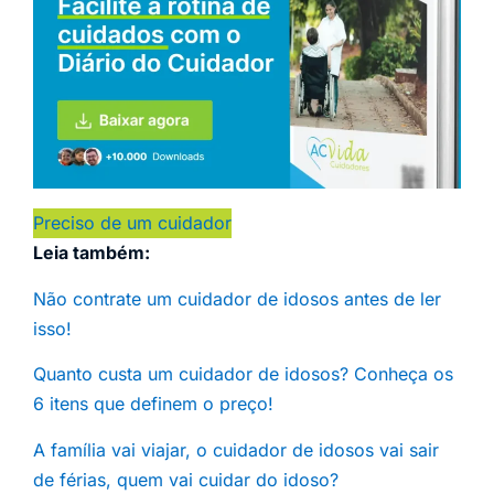
Preciso de um cuidador
Leia também:
Não contrate um cuidador de idosos antes de ler
isso!
Quanto custa um cuidador de idosos? Conheça os
6 itens que definem o preço!
A família vai viajar, o cuidador de idosos vai sair
de férias, quem vai cuidar do idoso?