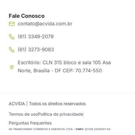
Fale Conosco
contato@acvida.com.br
(61) 3349-2079
(61) 3273-9083
Escritório: CLN 315 bloco e sala 105 Asa
Norte, Brasília - DF CEP: 70.774-550
ACVIDA | Todos os direitos reservados
Termos de uso
Política de privacidade
Perguntas frequentes
AC FRANCHISING COMERCIO E SERVICOS LTDA -
CNPJ:
22.138.221/0001-63