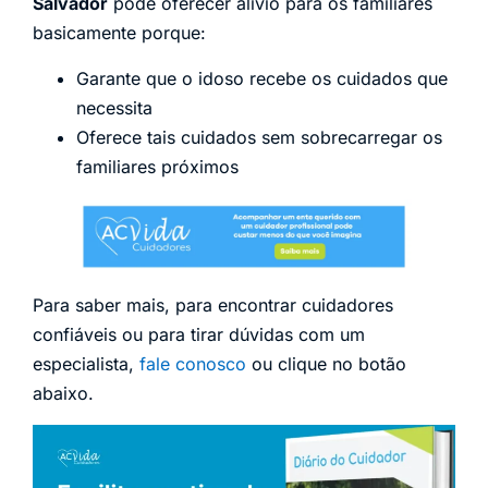
Salvador
pode oferecer alívio para os familiares
basicamente porque:
Garante que o idoso recebe os cuidados que
necessita
Oferece tais cuidados sem sobrecarregar os
familiares próximos
Para saber mais, para encontrar cuidadores
confiáveis ou para tirar dúvidas com um
especialista,
fale conosco
ou clique no botão
abaixo.