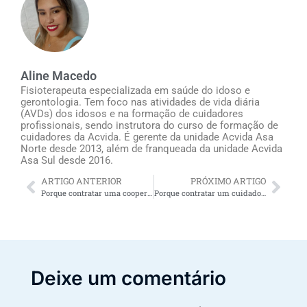
Aline Macedo
Fisioterapeuta especializada em saúde do idoso e
gerontologia. Tem foco nas atividades de vida diária
(AVDs) dos idosos e na formação de cuidadores
profissionais, sendo instrutora do curso de formação de
cuidadores da Acvida. É gerente da unidade Acvida Asa
Norte desde 2013, além de franqueada da unidade Acvida
Asa Sul desde 2016.
ARTIGO ANTERIOR
PRÓXIMO ARTIGO
Porque contratar uma cooperativa de cuidador de idosos em Salvador oferece alívio para os familiares do idoso
Porque contratar um cuidador de idosos Maceió oferece alívio para os familiares do idoso
Deixe um comentário