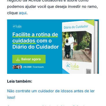
podemos ajudar você que deseja investir no ramo,
clique
aqui
.
Leia também:
Não contrate um cuidador de idosos antes de ler
isso!