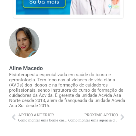
Aline Macedo
Fisioterapeuta especializada em saúde do idoso e
gerontologia. Tem foco nas atividades de vida diária
(AVDs) dos idosos e na formação de cuidadores
profissionais, sendo instrutora do curso de formação de
cuidadores da Acvida. É gerente da unidade Acvida Asa
Norte desde 2013, além de franqueada da unidade Acvida
Asa Sul desde 2016.
ARTIGO ANTERIOR
PRÓXIMO ARTIGO
Como montar uma home care em Goiânia: tudo o que você precisa saber
Como montar uma agência de cuidadores de idosos em Belo Horizonte: tudo o que você precisa saber