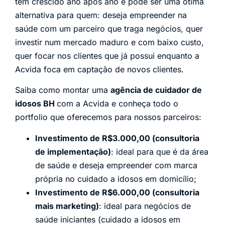
tem crescido ano após ano e pode ser uma ótima
alternativa para quem: deseja empreender na
saúde com um parceiro que traga negócios, quer
investir num mercado maduro e com baixo custo,
quer focar nos clientes que já possui enquanto a
Acvida foca em captação de novos clientes.
Saiba como montar uma
agência de cuidador de
idosos BH
com a Acvida e conheça todo o
portfolio que oferecemos para nossos parceiros:
Investimento de R$3.000,00 (consultoria
de implementação)
: ideal para que é da área
de saúde e deseja empreender com marca
própria no cuidado a idosos em domicílio;
Investimento de R$6.000,00 (consultoria
mais marketing)
: ideal para negócios de
saúde iniciantes (cuidado a idosos em