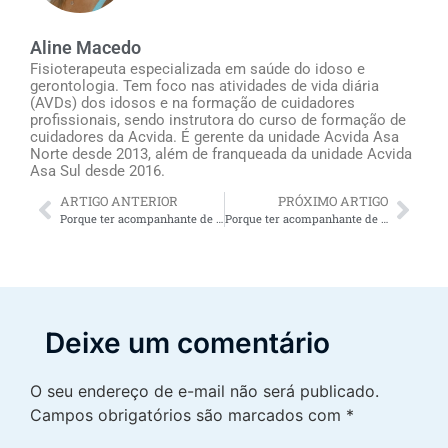
Aline Macedo
Fisioterapeuta especializada em saúde do idoso e
gerontologia. Tem foco nas atividades de vida diária
(AVDs) dos idosos e na formação de cuidadores
profissionais, sendo instrutora do curso de formação de
cuidadores da Acvida. É gerente da unidade Acvida Asa
Norte desde 2013, além de franqueada da unidade Acvida
Asa Sul desde 2016.
ARTIGO ANTERIOR
PRÓXIMO ARTIGO
Porque ter acompanhante de idoso RJ oferece alívio para os familiares do idoso
Porque ter acompanhante de idosos no Rio de Janeiro oferece alívio para os familiares do idoso
Deixe um comentário
O seu endereço de e-mail não será publicado.
Campos obrigatórios são marcados com
*