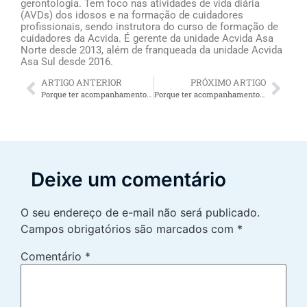
gerontologia. Tem foco nas atividades de vida diária
(AVDs) dos idosos e na formação de cuidadores
profissionais, sendo instrutora do curso de formação de
cuidadores da Acvida. É gerente da unidade Acvida Asa
Norte desde 2013, além de franqueada da unidade Acvida
Asa Sul desde 2016.
ARTIGO ANTERIOR
PRÓXIMO ARTIGO
Porque ter acompanhamento de idosos em voo oferece alívio para os familiares do idoso
Porque ter acompanhamento hospitalar idoso oferece alívio para os familiares
Deixe um comentário
O seu endereço de e-mail não será publicado.
Campos obrigatórios são marcados com
*
Comentário
*