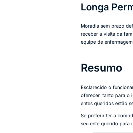
Longa Per
Moradia sem prazo def
receber a visita da fam
equipe de enfermagem 
Resumo
Esclarecido o funcion
oferecer, tanto para o
entes queridos estão s
Se preferir ter a com
seu ente querido para 