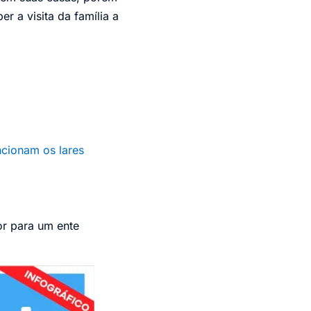
 a visita da família a
ncionam os lares
or para um ente