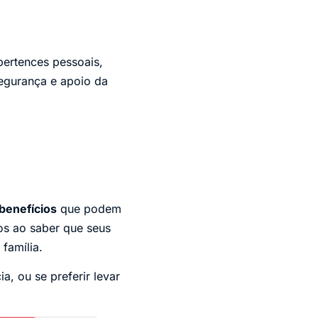
ertences pessoais,
segurança e apoio da
benefícios
que podem
os ao saber que seus
família.
a, ou se preferir levar