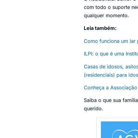
com todo o suporte nec
qualquer momento.
Leia também:
Como funciona um lar 
ILPI: o que é uma Inst
Casas de idosos, asilo
(residenciais) para ido
Conheça a Associação 
Saiba o que sua famíli
querido.