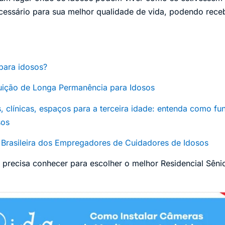
essário para sua melhor qualidade de vida, podendo receber
para idosos?
ituição de Longa Permanência para Idosos
s, clínicas, espaços para a terceira idade: entenda como fu
sos
Brasileira dos Empregadores de Cuidadores de Idosos
a precisa conhecer para escolher o melhor Residencial Sêni