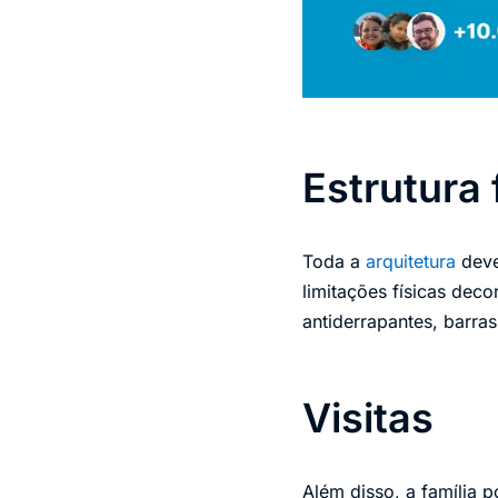
Estrutura 
Toda a
arquitetura
deve
limitações físicas dec
antiderrapantes, barra
Visitas
Além disso, a família p