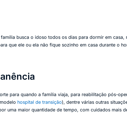
a família busca o idoso todos os dias para dormir em casa,
 para que ele ou ela não fique sozinho em casa durante o ho
anência
rte para quando a família viaja, para reabilitação pós-oper
 (modelo
hospital de transição
), dentre várias outras situaç
 por uma maior quantidade de tempo, com cuidados mais de