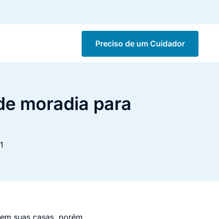
Preciso de um Cuidador
de moradia para
1
 em suas casas, porém