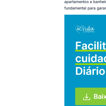
apartamentos e banheir
fundamental para gara