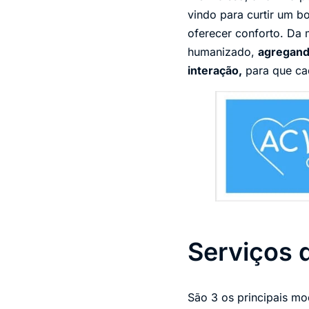
vindo para curtir um 
oferecer conforto. Da 
humanizado,
agregando
interação,
para que cad
Serviços 
São 3 os principais mo