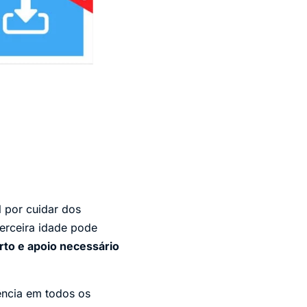
l por cuidar dos
terceira idade pode
rto e apoio necessário
ncia em todos os