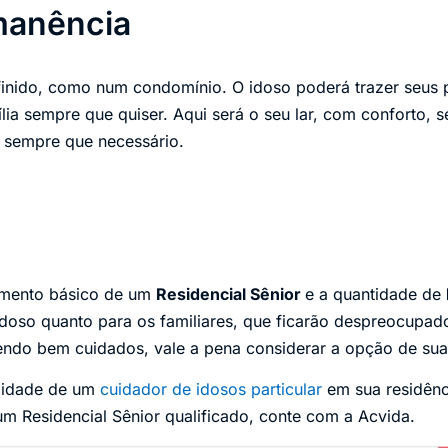
manência
inido, como num condomínio. O idoso poderá trazer seus p
ília sempre que quiser. Aqui será o seu lar, com conforto, 
sempre que necessário.
amento básico de um
Residencial Sênior
e a quantidade de
 idoso quanto para os familiares, que ficarão despreocupad
endo bem cuidados, vale a pena considerar a opção de sua 
odidade de um
cuidador de idosos particular
em sua residênci
um Residencial Sênior qualificado, conte com a Acvida.