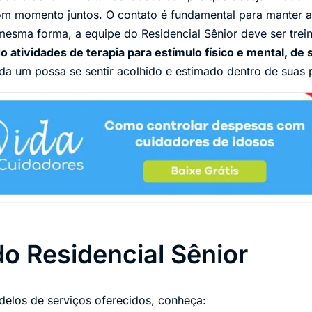
bom momento juntos. O contato é fundamental para manter 
mesma forma, a equipe do Residencial Sênior deve ser tre
 atividades de terapia para estímulo físico e mental, de s
a um possa se sentir acolhido e estimado dentro de suas p
do Residencial Sênior
delos de serviços oferecidos, conheça: