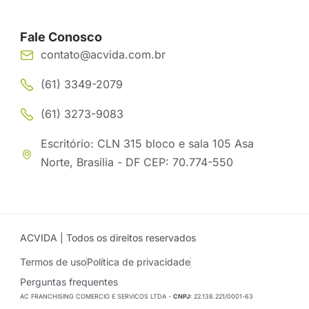
Fale Conosco
contato@acvida.com.br
(61) 3349-2079
(61) 3273-9083
Escritório: CLN 315 bloco e sala 105 Asa
Norte, Brasília - DF CEP: 70.774-550
ACVIDA | Todos os direitos reservados
Termos de uso
Política de privacidade
Perguntas frequentes
AC FRANCHISING COMERCIO E SERVICOS LTDA -
CNPJ:
22.138.221/0001-63