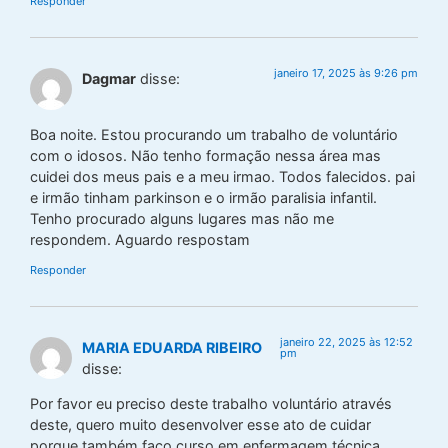
Responder
janeiro 17, 2025 às 9:26 pm
Dagmar
disse:
Boa noite. Estou procurando um trabalho de voluntário
com o idosos. Não tenho formação nessa área mas
cuidei dos meus pais e a meu irmao. Todos falecidos. pai
e irmão tinham parkinson e o irmão paralisia infantil.
Tenho procurado alguns lugares mas não me
respondem. Aguardo respostam
Responder
janeiro 22, 2025 às 12:52
MARIA EDUARDA RIBEIRO
pm
disse:
Por favor eu preciso deste trabalho voluntário através
deste, quero muito desenvolver esse ato de cuidar
porque também faço curso em enfermagem técnica