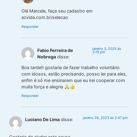
Olá Marcele, faça seu cadastro em
acvida.com.br/selecao
Responder
janeiro 3, 2025 às
Fabio Ferreira de
3:19 pm
Nobrega
disse:
Boa tarde!! gostaria de fazer trabalho voluntário
com idosos, estão precisando, posso ler para eles,
enfim é só me ensinarem que eu irei cooperar com
muita força e alegria 🙏👍
Responder
janeiro 26, 2023 às 2:47 pm
Luciano De Lima
disse:
Gostaria de ajudar esta causa