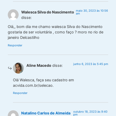
maio 30, 2023 às 10:56
Walesca Silva do Nascimento
am
disse:
Olá,, bom dia me chamo walesca Silva do Nascimento
gostaria de ser voluntária , como faço ? moro no rio de
janeiro Delcastilho
Responder
junho 6, 2023 às 5:45 pm
Aline Macedo
disse:
Olá Walesca, faça seu cadastro em
acvida.com.br/selecao.
Responder
outubro 18, 2023 às 9:40
Natalino Carlos de Almeida
pm