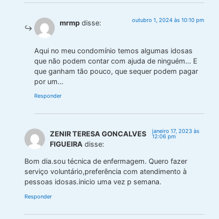
outubro 1, 2024 às 10:10 pm
mrmp
disse:
Aqui no meu condomínio temos algumas idosas
que não podem contar com ajuda de ninguém… E
que ganham tão pouco, que sequer podem pagar
por um…
Responder
janeiro 17, 2023 às
ZENIR TERESA GONCALVES
12:06 pm
FIGUEIRA
disse:
Bom dia.sou técnica de enfermagem. Quero fazer
serviço voluntário,preferência com atendimento à
pessoas idosas.inicio uma vez p semana.
Responder