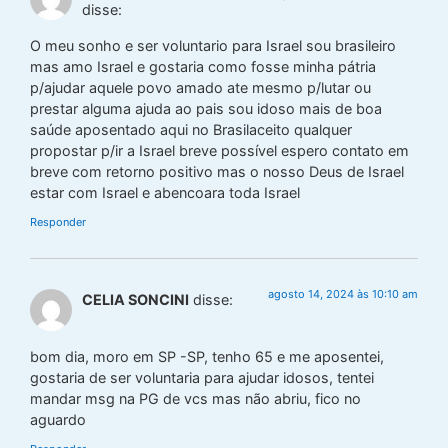
disse:
O meu sonho e ser voluntario para Israel sou brasileiro
mas amo Israel e gostaria como fosse minha pátria
p/ajudar aquele povo amado ate mesmo p/lutar ou
prestar alguma ajuda ao pais sou idoso mais de boa
saúde aposentado aqui no Brasilaceito qualquer
propostar p/ir a Israel breve possível espero contato em
breve com retorno positivo mas o nosso Deus de Israel
estar com Israel e abencoara toda Israel
Responder
agosto 14, 2024 às 10:10 am
CELIA SONCINI
disse:
bom dia, moro em SP -SP, tenho 65 e me aposentei,
gostaria de ser voluntaria para ajudar idosos, tentei
mandar msg na PG de vcs mas não abriu, fico no
aguardo