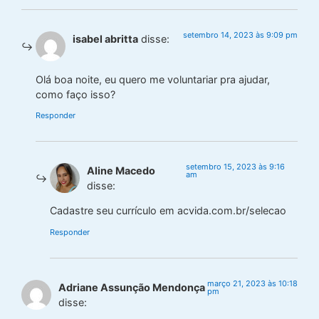
setembro 14, 2023 às 9:09 pm
isabel abritta
disse:
Olá boa noite, eu quero me voluntariar pra ajudar,
como faço isso?
Responder
setembro 15, 2023 às 9:16
Aline Macedo
am
disse:
Cadastre seu currículo em acvida.com.br/selecao
Responder
março 21, 2023 às 10:18
Adriane Assunção Mendonça
pm
disse: