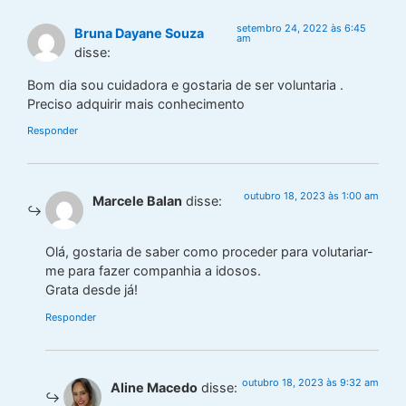
setembro 24, 2022 às 6:45
Bruna Dayane Souza
am
disse:
Bom dia sou cuidadora e gostaria de ser voluntaria .
Preciso adquirir mais conhecimento
Responder
outubro 18, 2023 às 1:00 am
Marcele Balan
disse:
Olá, gostaria de saber como proceder para volutariar-
me para fazer companhia a idosos.
Grata desde já!
Responder
outubro 18, 2023 às 9:32 am
Aline Macedo
disse: