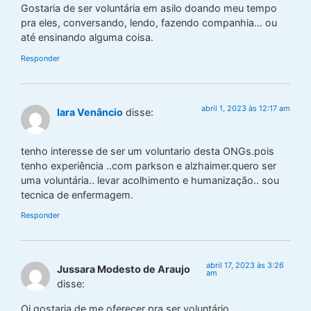
Gostaria de ser voluntária em asilo doando meu tempo
pra eles, conversando, lendo, fazendo companhia… ou
até ensinando alguma coisa.
Responder
abril 1, 2023 às 12:17 am
Iara Venâncio
disse:
tenho interesse de ser um voluntario desta ONGs.pois
tenho experiência ..com parkson e alzhaimer.quero ser
uma voluntária.. levar acolhimento e humanização.. sou
tecnica de enfermagem.
Responder
abril 17, 2023 às 3:26
Jussara Modesto de Araujo
am
disse:
Oi gostaria de me oferecer pra ser voluntário