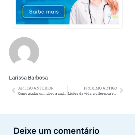
Larissa Barbosa
ARTIGO ANTERIOR
PRÓXIMO ARTIGO
Como ajudar um idoso a andar quando as pernas ou a cabeça não cooperam
Lições da vida: a diferença entre velho e idoso
Deixe um comentário