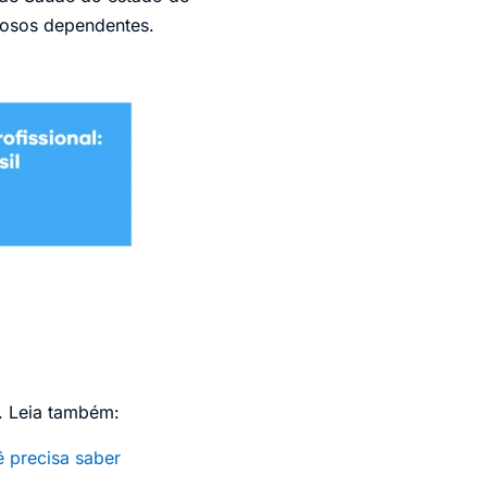
dosos dependentes.
”. Leia também:
ê precisa saber