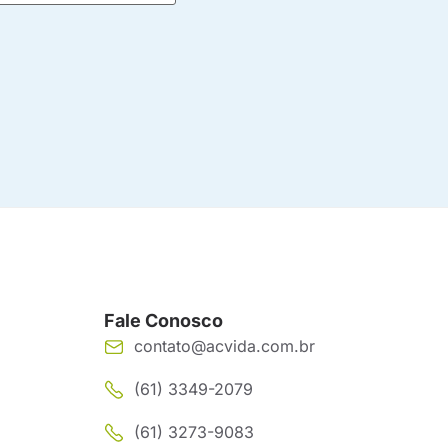
Fale Conosco
contato@acvida.com.br
(61) 3349-2079
(61) 3273-9083