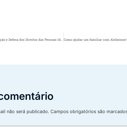
Conheça o Guia para Promoção e Defesa dos Direitos das Pessoas Idosas: baixe gratuitamente
comentário
il não será publicado.
Campos obrigatórios são marcad