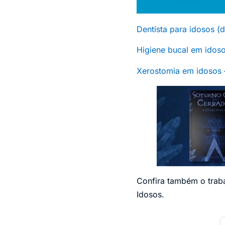
Dentista para idosos (
Higiene bucal em idos
Xerostomia em idosos 
Confira também o trab
Idosos.