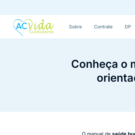
Sobre
Contrate
DP
Conheça o m
orienta
O manual de
saúde buc