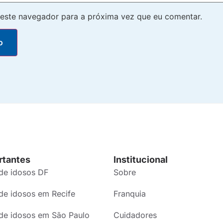
este navegador para a próxima vez que eu comentar.
rtantes
Institucional
de idosos DF
Sobre
de idosos em Recife
Franquia
de idosos em São Paulo
Cuidadores