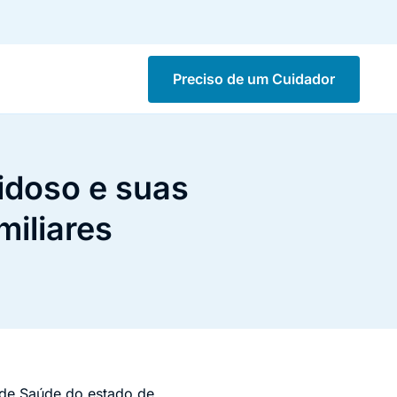
Preciso de um Cuidador
idoso e suas
miliares
a de Saúde do estado de