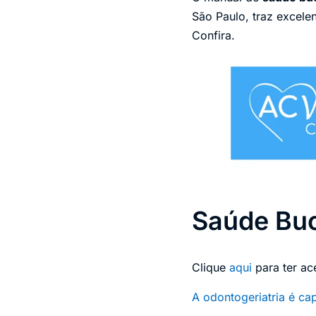
São Paulo, traz excele
Confira.
Saúde Buc
Clique
aqui
para ter a
A odontogeriatria é ca