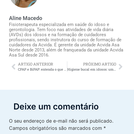
Aline Macedo
Fisioterapeuta especializada em saúde do idoso e
gerontologia. Tem foco nas atividades de vida diária
(AVDs) dos idosos e na formação de cuidadores
profissionais, sendo instrutora do curso de formação de
cuidadores da Acvida. É gerente da unidade Acvida Asa
Norte desde 2013, além de franqueada da unidade Acvida
Asa Sul desde 2016.
ARTIGO ANTERIOR
PRÓXIMO ARTIGO
CPAP e BiPAP: entenda o que são estes 2 dispositivos que ajudam idosos contra a apneia do sono
Higiene bucal em idosos: um cuidado bem prestado pode ajudar a prevenir outras doenças?
Deixe um comentário
O seu endereço de e-mail não será publicado.
Campos obrigatórios são marcados com
*