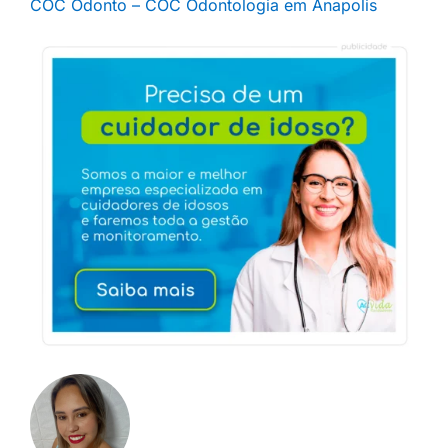
COC Odonto – COC Odontologia em Anapolis