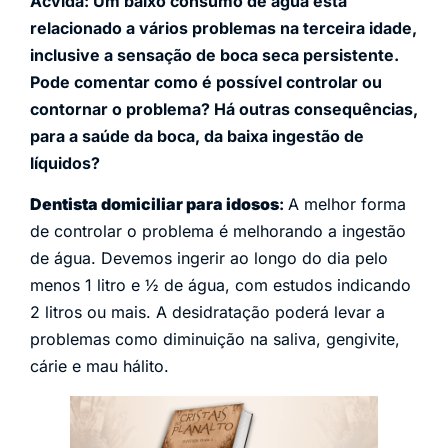
Acvida: Um baixo consumo de água está
relacionado a vários problemas na terceira idade,
inclusive a sensação de boca seca persistente.
Pode comentar como é possível controlar ou
contornar o problema? Há outras consequências,
para a saúde da boca, da baixa ingestão de
líquidos?
Dentista domiciliar para idosos
:
A melhor forma
de controlar o problema é melhorando a ingestão
de água. Devemos ingerir ao longo do dia pelo
menos 1 litro e ½ de água, com estudos indicando
2 litros ou mais. A desidratação poderá levar a
problemas como diminuição na saliva, gengivite,
cárie e mau hálito.