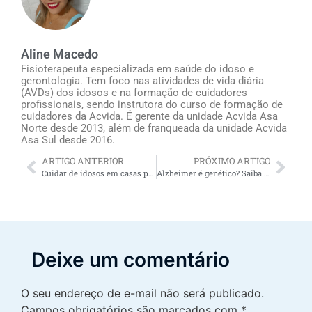
Aline Macedo
Fisioterapeuta especializada em saúde do idoso e
gerontologia. Tem foco nas atividades de vida diária
(AVDs) dos idosos e na formação de cuidadores
profissionais, sendo instrutora do curso de formação de
cuidadores da Acvida. É gerente da unidade Acvida Asa
Norte desde 2013, além de franqueada da unidade Acvida
Asa Sul desde 2016.
ARTIGO ANTERIOR
PRÓXIMO ARTIGO
Cuidar de idosos em casas particulares: ajuda profissional traz alívio para os familiares
Alzheimer é genético? Saiba mais no Blogdocuidado
Deixe um comentário
O seu endereço de e-mail não será publicado.
Campos obrigatórios são marcados com
*