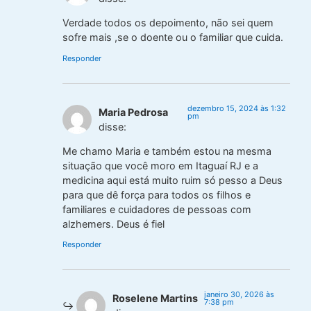
Verdade todos os depoimento, não sei quem
sofre mais ,se o doente ou o familiar que cuida.
Responder
dezembro 15, 2024 às 1:32
Maria Pedrosa
pm
disse:
Me chamo Maria e também estou na mesma
situação que você moro em Itaguaí RJ e a
medicina aqui está muito ruim só pesso a Deus
para que dê força para todos os filhos e
familiares e cuidadores de pessoas com
alzhemers. Deus é fiel
Responder
janeiro 30, 2026 às
Roselene Martins
7:38 pm