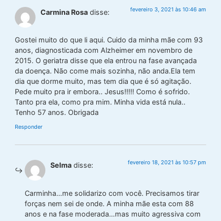
fevereiro 3, 2021 às 10:46 am
Carmina Rosa
disse:
Gostei muito do que li aqui. Cuido da minha mãe com 93
anos, diagnosticada com Alzheimer em novembro de
2015. O geriatra disse que ela entrou na fase avançada
da doença. Não come mais sozinha, não anda.Ela tem
dia que dorme muito, mas tem dia que é só agitação.
Pede muito pra ir embora.. Jesus!!!!! Como é sofrido.
Tanto pra ela, como pra mim. Minha vida está nula..
Tenho 57 anos. Obrigada
Responder
fevereiro 18, 2021 às 10:57 pm
Selma
disse:
Carminha…me solidarizo com você. Precisamos tirar
forças nem sei de onde. A minha mãe esta com 88
anos e na fase moderada…mas muito agressiva com