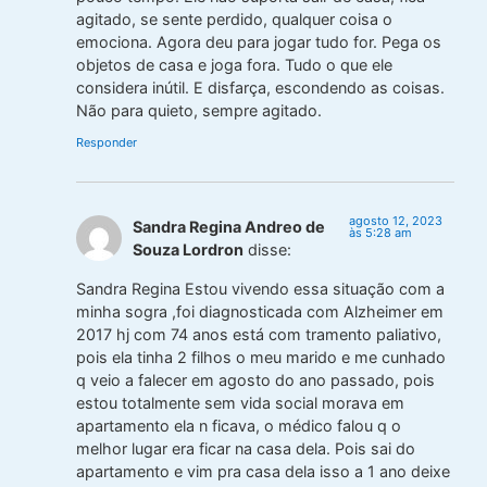
agitado, se sente perdido, qualquer coisa o
emociona. Agora deu para jogar tudo for. Pega os
objetos de casa e joga fora. Tudo o que ele
considera inútil. E disfarça, escondendo as coisas.
Não para quieto, sempre agitado.
Responder
agosto 12, 2023
Sandra Regina Andreo de
às 5:28 am
Souza Lordron
disse:
Sandra Regina Estou vivendo essa situação com a
minha sogra ,foi diagnosticada com Alzheimer em
2017 hj com 74 anos está com tramento paliativo,
pois ela tinha 2 filhos o meu marido e me cunhado
q veio a falecer em agosto do ano passado, pois
estou totalmente sem vida social morava em
apartamento ela n ficava, o médico falou q o
melhor lugar era ficar na casa dela. Pois sai do
apartamento e vim pra casa dela isso a 1 ano deixe