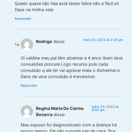
Quieto quase não fala está tendo febre não e fácil só
Deus na minha vida
Responder
maio 27, 2023 às 2:26 am
Rodrigo
disse:
Oi valdina meu pai têm alzeimer a 4 anos tbem teve
convulsões procure Logo recurso pois cada
convulsão q ele ter vai agravar mais o Alzheimer.o
Dano de uma convulsão é irreversível.
Responder
julho 24, 2023 às
Regina Maria Do Carmo
9:55 am
Bezerra
disse:
Meu esposo foi diagnosticado com a doença há
pouco tempo. Ele não suporta sair de casa, fica