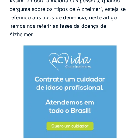
Assim, embora a maioria das pessoas, quando
pergunta sobre os “tipos de Alzheimer”, esteja se
referindo aos tipos de demência, neste artigo
iremos nos referir às fases da doença de
Alzheimer.