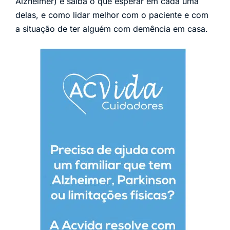
Alzheimer) e saiba o que esperar em cada uma
delas, e como lidar melhor com o paciente e com
a situação de ter alguém com demência em casa.