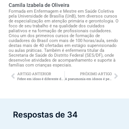
Camila Izabela de Oliveira
Formada em Enfermagem e Mestre em Saúde Coletiva
pela Universidade de Brasília (UnB), tem diversos cursos
de especialização em atenção primária e gerontologia. O
foco de seu trabalho é na qualidade dos cuidados
paliativos e na formação de profissionais cuidadores.
Criou um dos primeiros cursos de formação de
cuidadores do Brasil com mais de 100 horas/aula, sendo
destas mais de 40 ofertadas em estágio supervisionado
ou aulas práticas. Também é enfermeira titular da
Secretaria de Saúde do Distrito Federal (SES/DF), onde
desenvolve atividades de acompanhamento e suporte à
famílias com crianças especiais.
ARTIGO ANTERIOR
PRÓXIMO ARTIGO
Febre em idoso é diferente da febre em outras idades? Esclarecemos 6 dúvida comuns
A pneumonia em idosos é perigosa e pode matar: toda atenção é pouca!
Respostas de 34