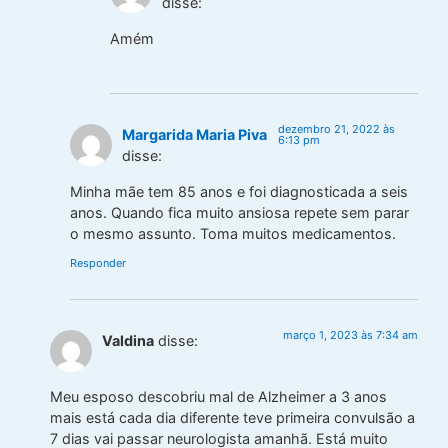
disse:
Amém
dezembro 21, 2022 às
Margarida Maria Piva
6:13 pm
disse:
Minha mãe tem 85 anos e foi diagnosticada a seis
anos. Quando fica muito ansiosa repete sem parar
o mesmo assunto. Toma muitos medicamentos.
Responder
março 1, 2023 às 7:34 am
Valdina
disse:
Meu esposo descobriu mal de Alzheimer a 3 anos
mais está cada dia diferente teve primeira convulsão a
7 dias vai passar neurologista amanhã. Está muito