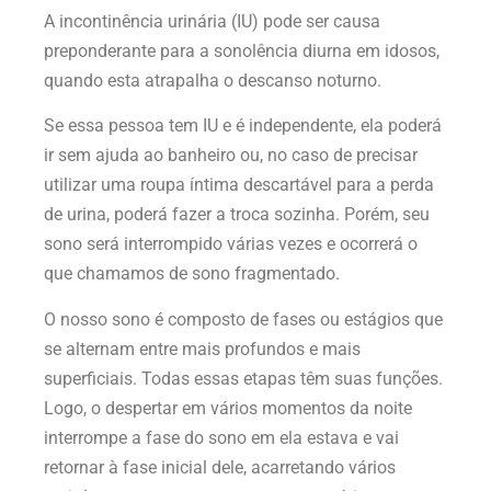
A incontinência urinária (IU) pode ser causa
preponderante para a sonolência diurna em idosos,
quando esta atrapalha o descanso noturno.
Se essa pessoa tem IU e é independente, ela poderá
ir sem ajuda ao banheiro ou, no caso de precisar
utilizar uma roupa íntima descartável para a perda
de urina, poderá fazer a troca sozinha. Porém, seu
sono será interrompido várias vezes e ocorrerá o
que chamamos de sono fragmentado.
O nosso sono é composto de fases ou estágios que
se alternam entre mais profundos e mais
superficiais. Todas essas etapas têm suas funções.
Logo, o despertar em vários momentos da noite
interrompe a fase do sono em ela estava e vai
retornar à fase inicial dele, acarretando vários