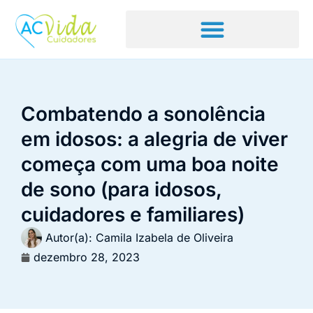
Combatendo a sonolência
em idosos: a alegria de viver
começa com uma boa noite
de sono (para idosos,
cuidadores e familiares)
Autor(a):
Camila Izabela de Oliveira
dezembro 28, 2023