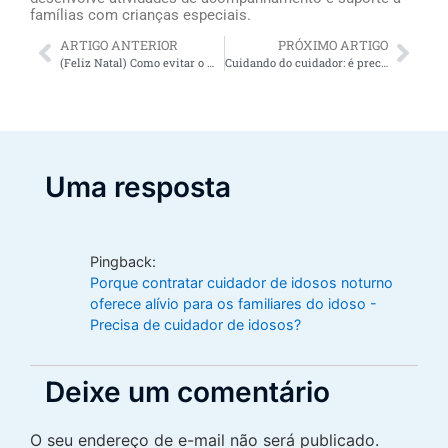
famílias com crianças especiais.
ARTIGO ANTERIOR
PRÓXIMO ARTIGO
(Feliz Natal) Como evitar o Mal de Alzheimer: vinho tinto e mais 2 receitas saborosas para celebrar e proteger a família!
Cuidando do cuidador: é preciso pensar no cuidador de idosos para se pensar nos idosos
Uma resposta
Pingback:
Porque contratar cuidador de idosos noturno
oferece alívio para os familiares do idoso -
Precisa de cuidador de idosos?
Deixe um comentário
O seu endereço de e-mail não será publicado.