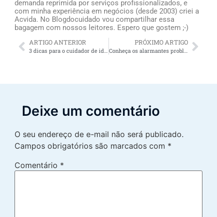
demanda reprimida por serviços profissionalizados, e
com minha experiência em negócios (desde 2003) criei a
Acvida. No Blogdocuidado vou compartilhar essa
bagagem com nossos leitores. Espero que gostem ;-)
ARTIGO ANTERIOR
PRÓXIMO ARTIGO
3 dicas para o cuidador de idoso se destacar em sua profissão
Conheça os alarmantes problemas relacionados ao sedentarismo na terceira idade
Deixe um comentário
O seu endereço de e-mail não será publicado.
Campos obrigatórios são marcados com
*
Comentário
*