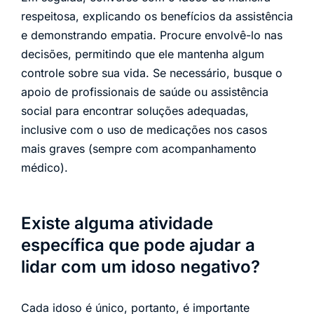
respeitosa, explicando os benefícios da assistência
e demonstrando empatia. Procure envolvê-lo nas
decisões, permitindo que ele mantenha algum
controle sobre sua vida. Se necessário, busque o
apoio de profissionais de saúde ou assistência
social para encontrar soluções adequadas,
inclusive com o uso de medicações nos casos
mais graves (sempre com acompanhamento
médico).
Existe alguma atividade
específica que pode ajudar a
lidar com um idoso negativo?
Cada idoso é único, portanto, é importante