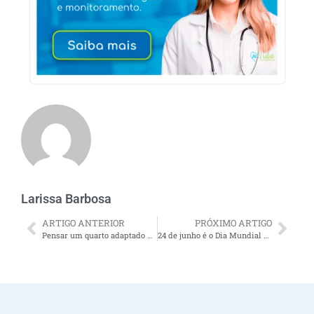
Larissa Barbosa
ARTIGO ANTERIOR
PRÓXIMO ARTIGO
Pensar um quarto adaptado para idosos traz segurança, conforto e bem-estar para toda a família
24 de junho é o Dia Mundial da Prevenção de Quedas – como prevenir quedas em idosos