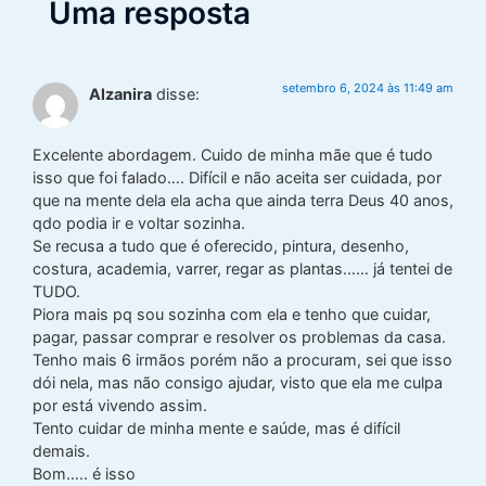
Uma resposta
setembro 6, 2024 às 11:49 am
Alzanira
disse:
Excelente abordagem. Cuido de minha mãe que é tudo
isso que foi falado…. Difícil e não aceita ser cuidada, por
que na mente dela ela acha que ainda terra Deus 40 anos,
qdo podia ir e voltar sozinha.
Se recusa a tudo que é oferecido, pintura, desenho,
costura, academia, varrer, regar as plantas…… já tentei de
TUDO.
Piora mais pq sou sozinha com ela e tenho que cuidar,
pagar, passar comprar e resolver os problemas da casa.
Tenho mais 6 irmãos porém não a procuram, sei que isso
dói nela, mas não consigo ajudar, visto que ela me culpa
por está vivendo assim.
Tento cuidar de minha mente e saúde, mas é difícil
demais.
Bom….. é isso