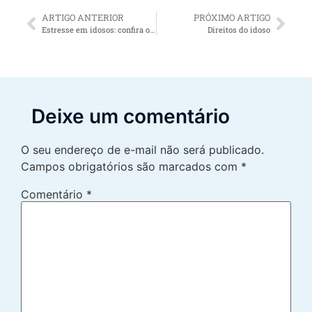
ARTIGO ANTERIOR
PRÓXIMO ARTIGO
Estresse em idosos: confira os 5 principais sintomas e riscos para a saúde
Direitos do idoso
Deixe um comentário
O seu endereço de e-mail não será publicado.
Campos obrigatórios são marcados com
*
Comentário
*