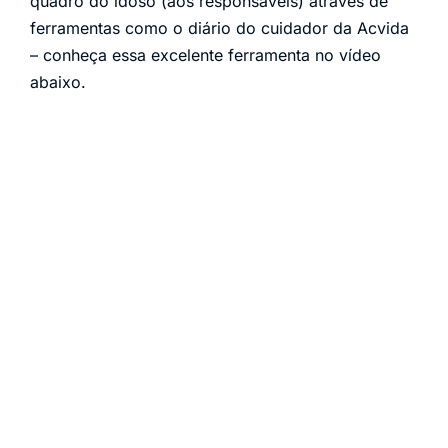
quadro do idoso (aos responsáveis) através de
ferramentas como o diário do cuidador da Acvida
– conheça essa excelente ferramenta no vídeo
abaixo.