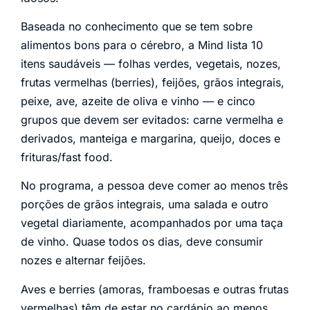
Baseada no conhecimento que se tem sobre
alimentos bons para o cérebro, a Mind lista 10
itens saudáveis — folhas verdes, vegetais, nozes,
frutas vermelhas (berries), feijões, grãos integrais,
peixe, ave, azeite de oliva e vinho — e cinco
grupos que devem ser evitados: carne vermelha e
derivados, manteiga e margarina, queijo, doces e
frituras/fast food.
No programa, a pessoa deve comer ao menos três
porções de grãos integrais, uma salada e outro
vegetal diariamente, acompanhados por uma taça
de vinho. Quase todos os dias, deve consumir
nozes e alternar feijões.
Aves e berries (amoras, framboesas e outras frutas
vermelhas) têm de estar no cardápio ao menos