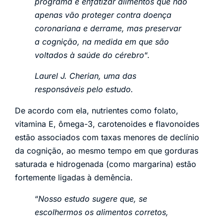
programa é enfatizar alimentos que não
apenas vão proteger contra doença
coronariana e derrame, mas preservar
a cognição, na medida em que são
voltados à saúde do cérebro
“.
Laurel J. Cherian, uma das
responsáveis pelo estudo
.
De acordo com ela, nutrientes como folato,
vitamina E, ômega-3, carotenoides e flavonoides
estão associados com taxas menores de declínio
da cognição, ao mesmo tempo em que gorduras
saturada e hidrogenada (como margarina) estão
fortemente ligadas à demência.
“
Nosso estudo sugere que, se
escolhermos os alimentos corretos,