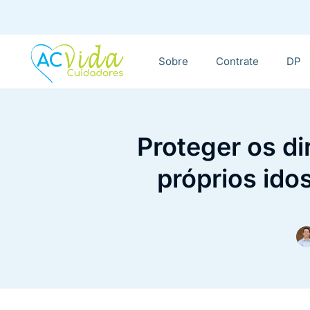
Sobre
Contrate
DP
Proteger os di
próprios ido