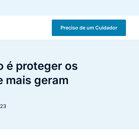
Preciso de um Cuidador
o é proteger os
ue mais geram
023