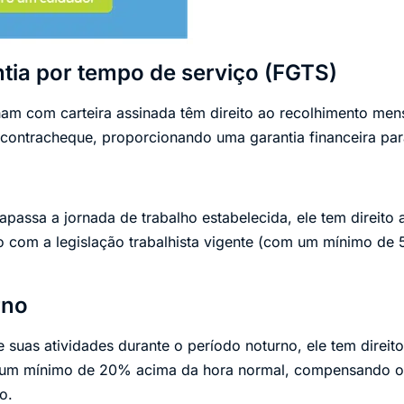
tia por tempo de serviço (FGTS)
ham com carteira assinada têm direito ao recolhimento me
 contracheque, proporcionando uma garantia financeira para
passa a jornada de trabalho estabelecida, ele tem direito 
 com a legislação trabalhista vigente (com um mínimo de
rno
e suas atividades durante o período noturno, ele tem direit
 um mínimo de 20% acima da hora normal, compensando o 
o.