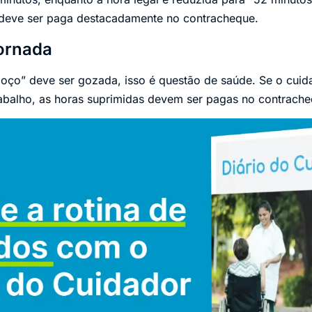
 deve ser paga destacadamente no contracheque.
jornada
oço” deve ser gozada, isso é questão de saúde. Se o cuid
rabalho, as horas suprimidas devem ser pagas no contrache