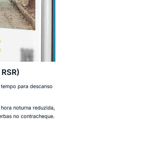
 RSR)
o tempo para descanso
 hora noturna reduzida,
erbas no contracheque.