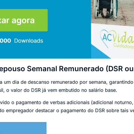
epouso Semanal Remunerado (DSR ou
o a um dia de descanso remunerado por semana, garantind
il, o valor do DSR já vem embutido no salário base.
ido o pagamento de verbas adicionais (adicional noturno,
r do empregador destacar o pagamento do DSR sobre tais v