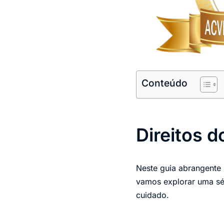
Conteúdo
Direitos d
Neste guia abrangente 
vamos explorar uma sér
cuidado.