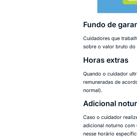
Fundo de garan
Cuidadores que trabal
sobre o valor bruto do
Horas extras
Quando o cuidador ultra
remuneradas de acordo
normal).
Adicional notu
Caso o cuidador realiz
adicional noturno com
nesse horário específic