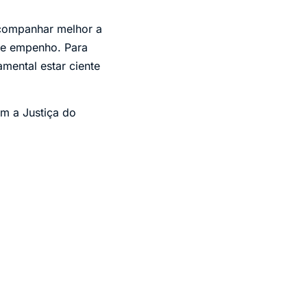
acompanhar melhor a
 e empenho. Para
mental estar ciente
m a Justiça do