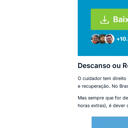
Descanso ou R
O cuidador tem direit
e recuperação. No Bras
Mas sempre que for dev
horas extras), é deve