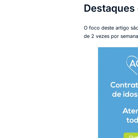
Destaques d
O foco deste artigo sã
de 2 vezes por semana, 