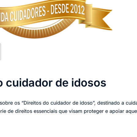
o cuidador de idosos
sobre os “Direitos do cuidador de idoso”, destinado a cuida
ie de direitos essenciais que visam proteger e apoiar aqu