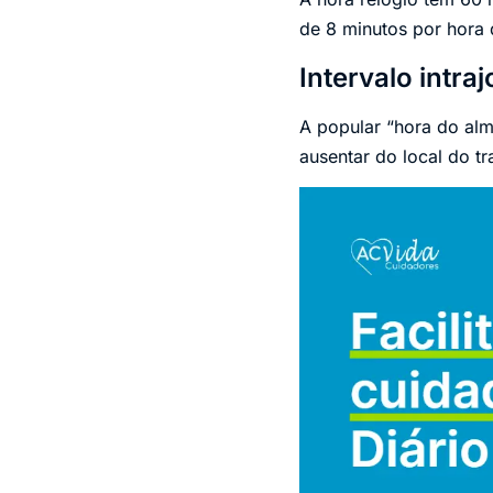
de 8 minutos por hora
Intervalo intra
A popular “hora do alm
ausentar do local do t