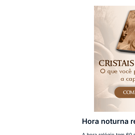
Hora noturna r
A hora relógio tem 60 