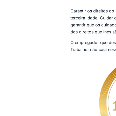
Garantir os direitos d
terceira idade. Cuidar
garantir que os cuidad
dos direitos que lhes 
O empregador que desc
Trabalho: não caia nes