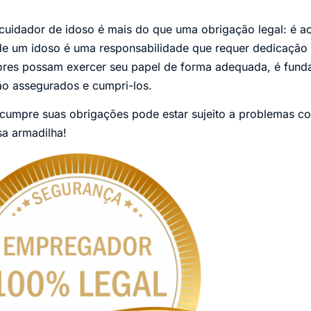
o cuidador de idoso é mais do que uma obrigação legal: é 
 de um idoso é uma responsabilidade que requer dedicação
ores possam exercer seu papel de forma adequada, é funda
são assegurados e cumpri-los.
umpre suas obrigações pode estar sujeito a problemas co
sa armadilha!