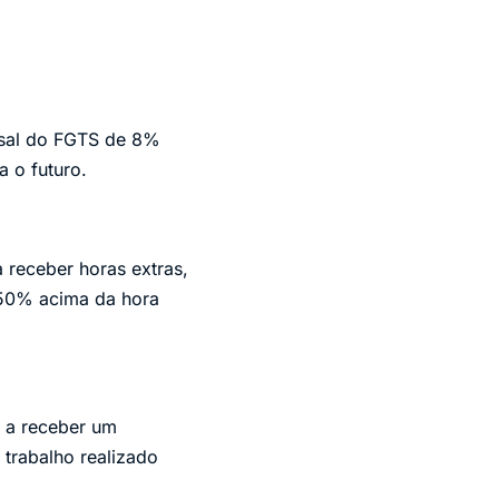
nsal do FGTS de 8%
 o futuro.
a receber horas extras,
 50% acima da hora
o a receber um
trabalho realizado