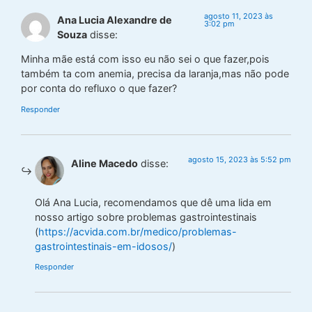
agosto 11, 2023 às
Ana Lucia Alexandre de
3:02 pm
Souza
disse:
Minha mãe está com isso eu não sei o que fazer,pois
também ta com anemia, precisa da laranja,mas não pode
por conta do refluxo o que fazer?
Responder
agosto 15, 2023 às 5:52 pm
Aline Macedo
disse:
Olá Ana Lucia, recomendamos que dê uma lida em
nosso artigo sobre problemas gastrointestinais
(
https://acvida.com.br/medico/problemas-
gastrointestinais-em-idosos/
)
Responder