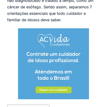
não diagnosticado e tratado a tempo, como um
câncer de esôfago. Sendo assim, separamos 7
orientações essenciais que todo cuidador e
familiar de idosos deve saber.