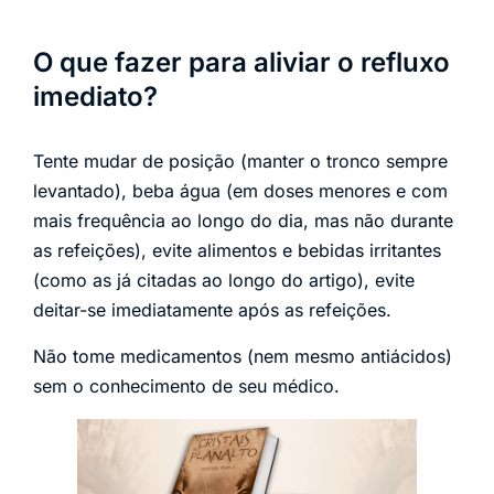
O que fazer para aliviar o refluxo
imediato?
Tente mudar de posição (manter o tronco sempre
levantado), beba água (em doses menores e com
mais frequência ao longo do dia, mas não durante
as refeições), evite alimentos e bebidas irritantes
(como as já citadas ao longo do artigo), evite
deitar-se imediatamente após as refeições.
Não tome medicamentos (nem mesmo antiácidos)
sem o conhecimento de seu médico.