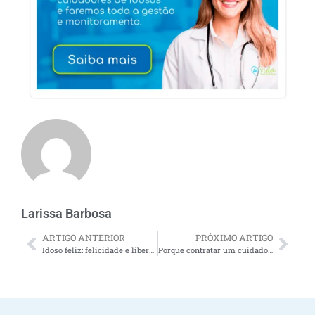
Larissa Barbosa
ARTIGO ANTERIOR
PRÓXIMO ARTIGO
Idoso feliz: felicidade e liberdade para idosos e para quem os assiste (seus cuidadores)
Porque contratar um cuidador de idosos em Campo Grande oferece alívio para os familiares do idoso