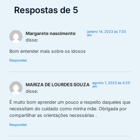
Respostas de 5
janeiro 14, 2023 às 7:20
Margarete nascimento
am
disse:
Bom entender mais sobre os idosos
Responder
agosto 1, 2023 às 4:25
MARIZA DE LOURDES SOUZA
am
disse:
É muito bom aprender um pouco a respeito daqueles que
necessitam do cuidado como minha mãe. Obrigada por
compartilhar as orientações necessárias .
Responder