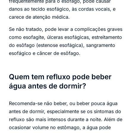
frequentemente para o esôfago, pode causar
danos ao tecido esofágico, às cordas vocais, e
carece de atenção médica.
Se não tratado, pode levar a complicações graves
como esofagite, úlceras esofágicas, estreitamento
do esôfago (estenose esofágica), sangramento
esofágico e câncer de esôfago.
Quem tem refluxo pode beber
água antes de dormir?
Recomenda-se não beber, ou beber pouca água
antes de dormir, especialmente se os sintomas do
refluxo são mais intensos durante a noite. Além de
ocasionar volume no estômago, a água pode