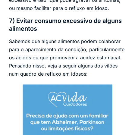
excessivo é fator que pode agravar os sintomas,
ou mesmo facilitar para o refluxo em idoso.
7) Evitar consumo excessivo de alguns
alimentos
Sabemos que alguns alimentos podem colaborar
para o aparecimento da condição, particularmente
os ácidos ou que promovem a acidez estomacal.
Pensando nisso, veja a seguir alguns dos vilões
num quadro de refluxo em idosos: