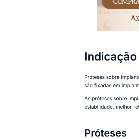
Indicação
Próteses sobre implan
são fixadas em implante
As próteses sobre impl
estabilidade, melhor r
Próteses