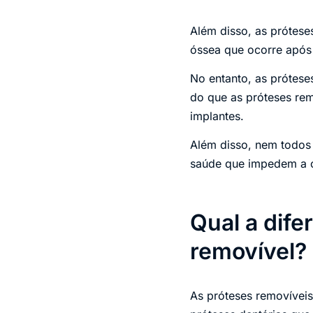
Além disso, as prótese
óssea que ocorre após
No entanto, as prótes
do que as próteses re
implantes.
Além disso, nem todos 
saúde que impedem a c
Qual a dife
removível?
As próteses removíveis