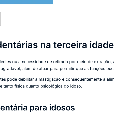
entárias na terceira idade
ntes ou a necessidade de retirada por meio de extração, 
 agradável, além de atuar para permitir que as funções buc
ntes pode debilitar a mastigação e consequentemente a al
 tanto física quanto psicológica do idoso.
entária para idosos