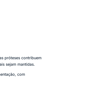
as próteses contribuem
ais sejam mantidas.
imentação, com