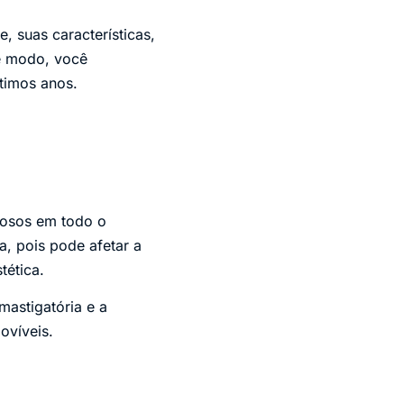
, suas características,
e modo, você
ltimos anos.
dosos em todo o
a, pois pode afetar a
tética.
mastigatória e a
ovíveis.