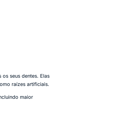
 os seus dentes. Elas
mo raízes artificiais.
ncluindo maior