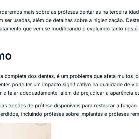
rdaremos mais sobre as próteses dentárias na terceira idade
 ser usadas, além de detalhes sobre a higienização. Dest
ratamento que vem se modificando e evoluindo tanto nos ú
mo
da completa dos dentes, é um problema que afeta muitos i
tes pode ter um impacto significativo na qualidade de vid
 e falar adequadamente, além de prejudicar a aparência es
rias opções de prótese disponíveis para restaurar a função 
erdidos, incluindo próteses sobre implantes e próteses rem