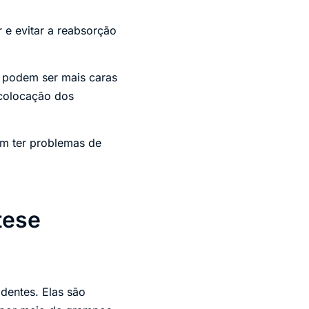
 e evitar a reabsorção
 podem ser mais caras
 colocação dos
em ter problemas de
tese
dentes. Elas são