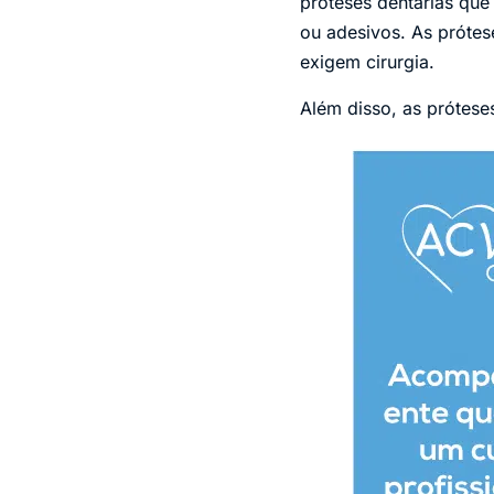
próteses dentárias qu
ou adesivos. As prótes
exigem cirurgia.
Além disso, as prótes