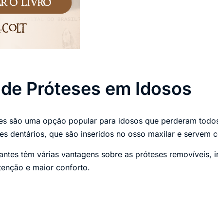
 de Próteses em Idosos
tes são uma opção popular para idosos que perderam todos
s dentários, que são inseridos no osso maxilar e servem co
antes têm várias vantagens sobre as próteses removíveis, i
etenção e maior conforto.