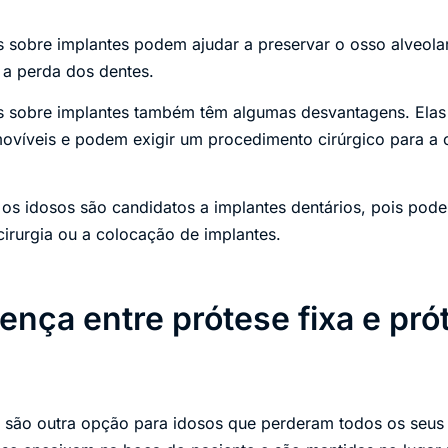
s sobre implantes podem ajudar a preservar o osso alveolar
 a perda dos dentes.
es sobre implantes também têm algumas desvantagens. Elas
movíveis e podem exigir um procedimento cirúrgico para a
os idosos são candidatos a implantes dentários, pois pod
irurgia ou a colocação de implantes.
rença entre prótese fixa e pró
 são outra opção para idosos que perderam todos os seus 