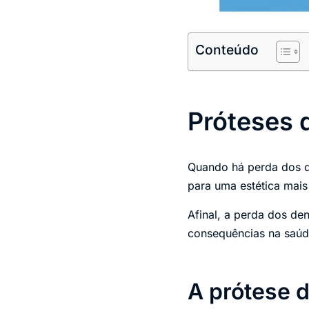
Conteúdo
Próteses d
Quando há perda dos de
para uma estética mais
Afinal, a perda dos de
consequências na saúde
A prótese d