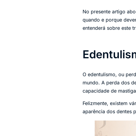
No presente artigo abo
quando e porque devem
entenderá sobre este t
Edentulis
O edentulismo, ou per
mundo. A perda dos den
capacidade de mastigar
Felizmente, existem vá
aparência dos dentes p