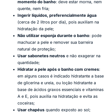
momento do banho
: deve estar morna, nem
quente, nem fria;
Ingerir líquidos, preferencialmente água
(cerca de 2 litros por dia), pois auxiliam na
hidratação da pele;
Não utilizar esponja durante o banho
: pode
machucar a pele e remover sua barreira
natural de proteção;
Usar sabonetes neutros
e não exagerar na
quantidade;
Hidratar a pele após o banho com cremes
:
em alguns casos é indicado hidratante a base
de glicerina e ureia, ou loção hidratante a
base de ácidos graxos essenciais e vitaminas
A e E, pois auxilia na hidratação e evita as
coceiras;
Usar chapéus
quando exposto ao sol;