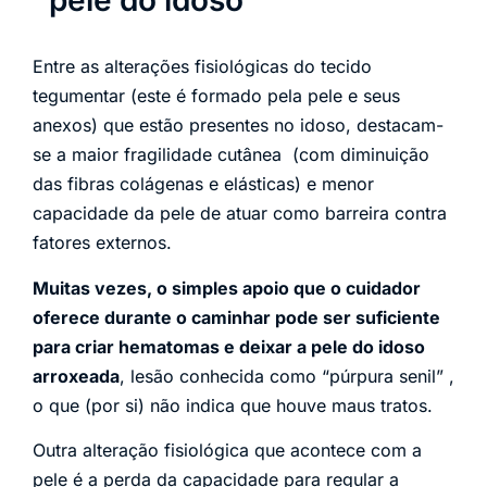
pele do idoso
Entre as alterações fisiológicas do tecido
tegumentar (este é formado pela pele e seus
anexos) que estão presentes no idoso, destacam-
se a maior fragilidade cutânea (com diminuição
das fibras colágenas e elásticas) e menor
capacidade da pele de atuar como barreira contra
fatores externos.
Muitas vezes, o simples apoio que o cuidador
oferece durante o caminhar pode ser suficiente
para criar hematomas e deixar a pele do idoso
arroxeada
, lesão conhecida como “púrpura senil” ,
o que (por si) não indica que houve maus tratos.
Outra alteração fisiológica que acontece com a
pele é a perda da capacidade para regular a