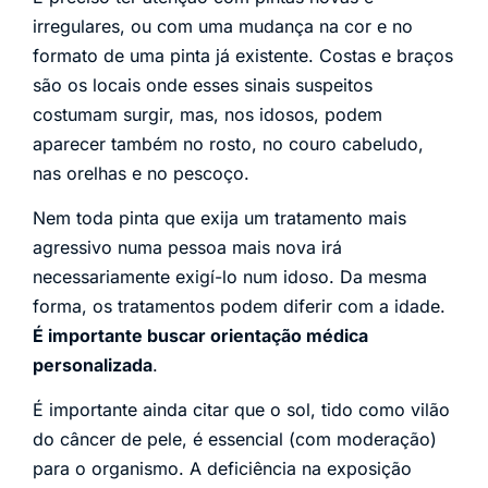
irregulares, ou com uma mudança na cor e no
formato de uma pinta já existente. Costas e braços
são os locais onde esses sinais suspeitos
costumam surgir, mas, nos idosos, podem
aparecer também no rosto, no couro cabeludo,
nas orelhas e no pescoço.
Nem toda pinta que exija um tratamento mais
agressivo numa pessoa mais nova irá
necessariamente exigí-lo num idoso. Da mesma
forma, os tratamentos podem diferir com a idade.
É importante buscar orientação médica
personalizada
.
É importante ainda citar que o sol, tido como vilão
do câncer de pele, é essencial (com moderação)
para o organismo. A deficiência na exposição