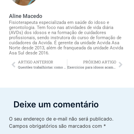
Aline Macedo
Fisioterapeuta especializada em saúde do idoso e
gerontologia. Tem foco nas atividades de vida diária
(AVDs) dos idosos e na formação de cuidadores
profissionais, sendo instrutora do curso de formação de
cuidadores da Acvida. É gerente da unidade Acvida Asa
Norte desde 2013, além de franqueada da unidade Acvida
Asa Sul desde 2016.
ARTIGO ANTERIOR
PRÓXIMO ARTIGO
Questões trabalhistas: como contratar um cuidador de idosos?
Exercícios para idosos acamados: demonstração em vídeo e uma entrevista imperdível
Deixe um comentário
O seu endereço de e-mail não será publicado.
Campos obrigatórios são marcados com
*