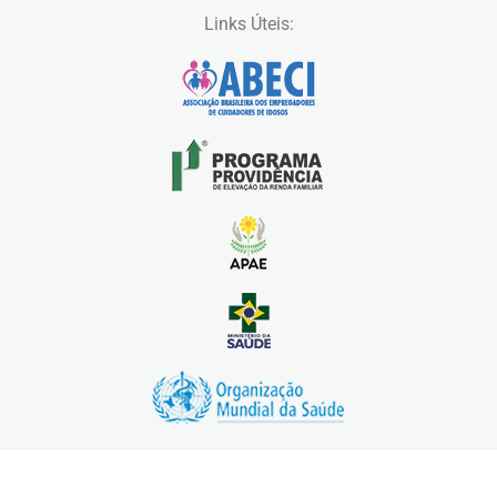
Links Úteis: