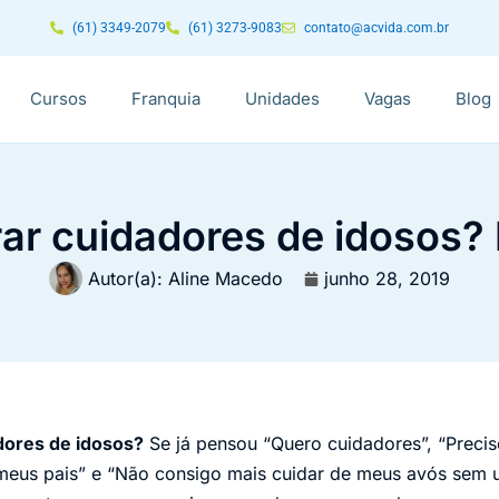
(61) 3349-2079
(61) 3273-9083
contato@acvida.com.br
Cursos
Franquia
Unidades
Vagas
Blog
ar cuidadores de idosos? 
Autor(a):
Aline Macedo
junho 28, 2019
dores de idosos?
Se já pensou “Quero cuidadores”, “Preci
 meus pais” e “Não consigo mais cuidar de meus avós sem