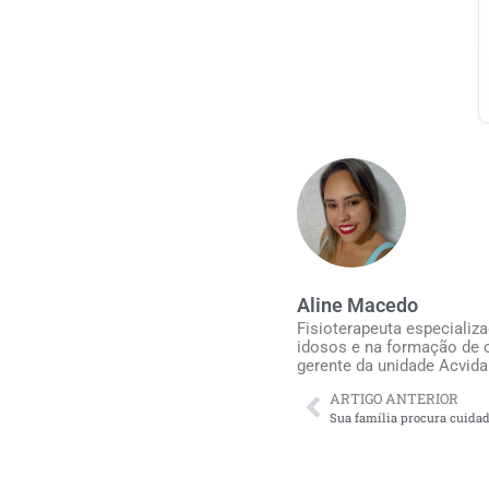
Aline Macedo
Fisioterapeuta especializ
idosos e na formação de c
gerente da unidade Acvida
ARTIGO ANTERIOR
Sua família procura cuidad