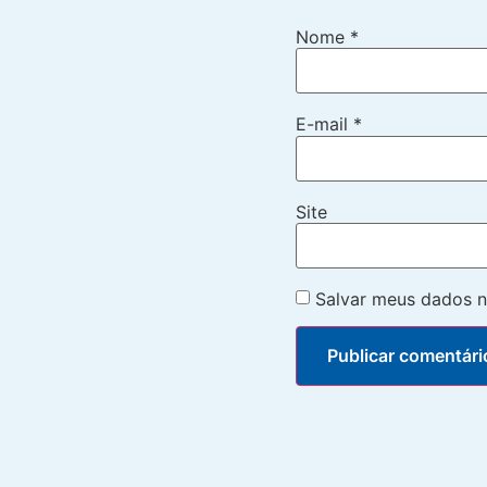
Nome
*
E-mail
*
Site
Salvar meus dados n