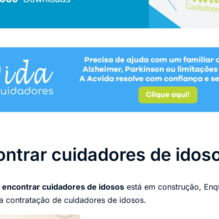
ntrar cuidadores de idos
 encontrar cuidadores de idosos
está em construção, Enqu
a contratação de cuidadores de idosos.