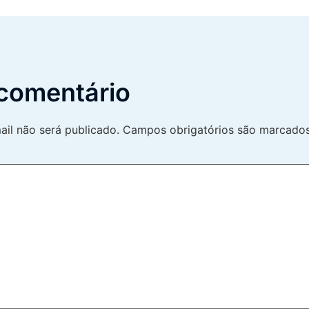
comentário
il não será publicado.
Campos obrigatórios são marcad