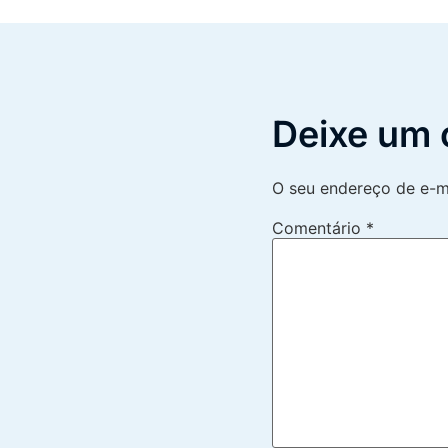
Deixe um 
O seu endereço de e-ma
Comentário
*