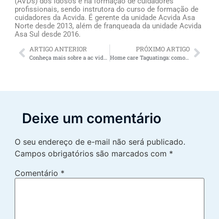
(AVDs) dos idosos e na formação de cuidadores
profissionais, sendo instrutora do curso de formação de
cuidadores da Acvida. É gerente da unidade Acvida Asa
Norte desde 2013, além de franqueada da unidade Acvida
Asa Sul desde 2016.
ARTIGO ANTERIOR
PRÓXIMO ARTIGO
Conheça mais sobre a ac vida cuidadores
Home care Taguatinga: como podemos ajudar?
Deixe um comentário
O seu endereço de e-mail não será publicado.
Campos obrigatórios são marcados com
*
Comentário
*