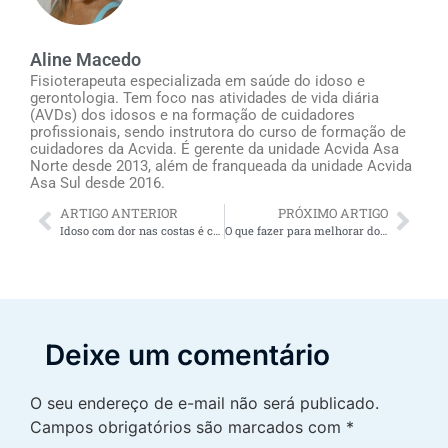
Aline Macedo
Fisioterapeuta especializada em saúde do idoso e
gerontologia. Tem foco nas atividades de vida diária
(AVDs) dos idosos e na formação de cuidadores
profissionais, sendo instrutora do curso de formação de
cuidadores da Acvida. É gerente da unidade Acvida Asa
Norte desde 2013, além de franqueada da unidade Acvida
Asa Sul desde 2016.
ARTIGO ANTERIOR
PRÓXIMO ARTIGO
Idoso com dor nas costas é comum, mas nunca normal. Como tratar?
O que fazer para melhorar dores musculares em idosos
Deixe um comentário
O seu endereço de e-mail não será publicado.
Campos obrigatórios são marcados com
*