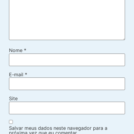
Nome
*
E-mail
*
Site
Salvar meus dados neste navegador para a
próxima vez que eu comentar.