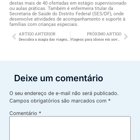
destas mais de 40 ofertadas em estágio supervisionado
ou aulas práticas. Também é enfermeira titular da
Secretaria de Saúde do Distrito Federal (SES/DF), onde
desenvolve atividades de acompanhamento e suporte à
famílias com crianças especiais.
ARTIGO ANTERIOR
PRÓXIMO ARTIGO
Descubra a magia das viagens para idosos no Vila Galé Eco Resort de Angra dos Reis!
Viagens para idosos em novembro/2023 no Vila Galé Eco Resort de Cumbuco (Ceará)
Deixe um comentário
O seu endereço de e-mail não será publicado.
Campos obrigatórios são marcados com
*
Comentário
*